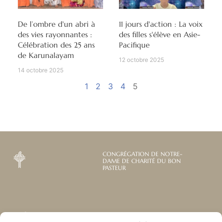
De l’ombre d'un abri à
11 jours d'action : La voix
des vies rayonnantes :
des filles s'élève en Asie-
Célébration des 25 ans
Pacifique
de Karunalayam
12 octobre 2025
14 octobre 2025
1
2
3
4
5
CONGRÉGATION DE NOTRE-
DAME DE CHARITÉ DU BON
PASTEUR
Abonnez-vous à notre
Liens utiles