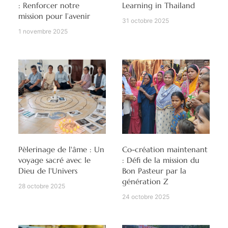
: Renforcer notre
Learning in Thailand
mission pour l’avenir
31 octobre 2025
1 novembre 2025
Pèlerinage de l'âme : Un
Co-création maintenant
voyage sacré avec le
: Défi de la mission du
Dieu de l'Univers
Bon Pasteur par la
génération Z
28 octobre 2025
24 octobre 2025