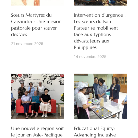
Sœurs Martyres du
Intervention d'urgence :
Cassandra : Une mission
Les Sœurs du Bon
pastorale pour sauver
Pasteur se mobilisent
des vies
face aux typhons
dévastateurs aux
21 novembre 2025
Philippines
14 novembre 2025
Une nouvelle région voit
Educational Equity:
le jour en Asie-Pacifique
Advancing Inclusive