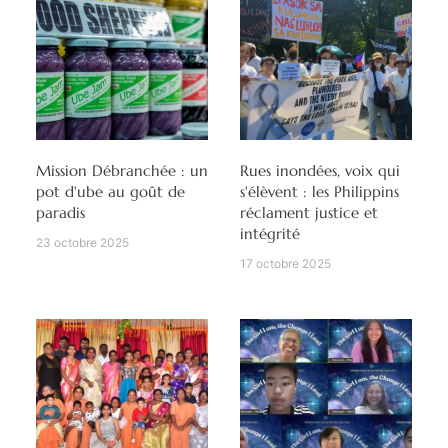
Mission Débranchée : un
Rues inondées, voix qui
pot d'ube au goût de
s'élèvent : les Philippins
paradis
réclament justice et
intégrité
23 octobre 2025
17 octobre 2025