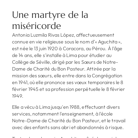
Une martyre de la
miséricorde
Antonia Luzmila Rivas López, affectueusement
connue en vie religieuse sous le nom d’« Aguchita »,
est née le 13 juin 1920 à Coracora, au Pérou. À l'âge
de 14 ans, elle s'installe à Lima pour étudier au
Collège de Séville, dirigé par les Sœurs de Notre-
Dame de Charité du Bon Pasteur. Attirée par la
mission des sœurs, elle entre dans la Congrégation
en 1941, où elle prononce ses vœux temporaires le 8
février 1945 et sa profession perpétuelle le 8 février
1949.
Elle a vécu à Lima jusqu'en 1988, effectuant divers
services, notamment l'enseignement, à l'école
Notre-Dame de Charité du Bon Pasteur, et le travail
avec des enfants sans abri et abandonnés à risque.