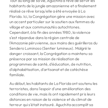
Tout au long de sa vie, Aguchita a rêvé de servir les
habitants de la jungle amazonienne et a finalement
réalisé ce rêve lorsqu'elle a été envoyée à La
Florida. Ici, la Congrégation gère une mission avec
un accent particulier sur le soutien aux femmes du
village et aux communautés autochtones.
Cependant, à la fin des années 1980, la violence
s’est répandue dans la région centrale de
l’Amazonie péruvienne, aux mains des guérilleros du
Sendero Luminoso (Sentier lumineux). Malgré le
danger croissant, la Congrégation a maintenu sa
présence par sa mission de réalisation de
programmes de santé, d'éducation, de nutrition,
d'alphabétisation, d'artisanat et de catéchèse
familiale.
Au début, les habitants de La Florida ont soutenu les
terroristes, dans l'espoir d'une amélioration des
conditions de vie, mais ils ont rapidement pris leurs
distances en raison de la violence et du climat de
terreur qui s'était instauré. Aguchita accomplit sa