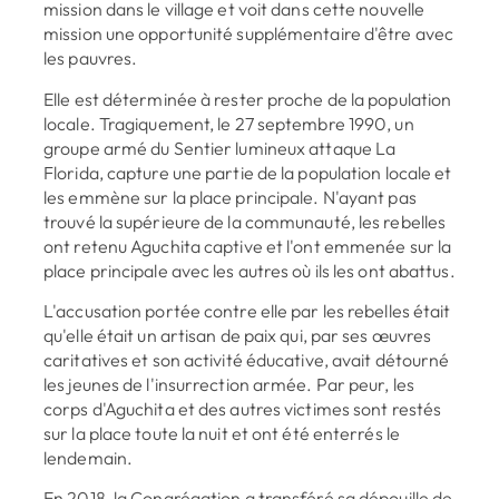
mission dans le village et voit dans cette nouvelle
mission une opportunité supplémentaire d'être avec
les pauvres.
Elle est déterminée à rester proche de la population
locale. Tragiquement, le 27 septembre 1990, un
groupe armé du Sentier lumineux attaque La
Florida, capture une partie de la population locale et
les emmène sur la place principale. N'ayant pas
trouvé la supérieure de la communauté, les rebelles
ont retenu Aguchita captive et l'ont emmenée sur la
place principale avec les autres où ils les ont abattus.
L'accusation portée contre elle par les rebelles était
qu'elle était un artisan de paix qui, par ses œuvres
caritatives et son activité éducative, avait détourné
les jeunes de l'insurrection armée. Par peur, les
corps d'Aguchita et des autres victimes sont restés
sur la place toute la nuit et ont été enterrés le
lendemain.
En 2018, la Congrégation a transféré sa dépouille de