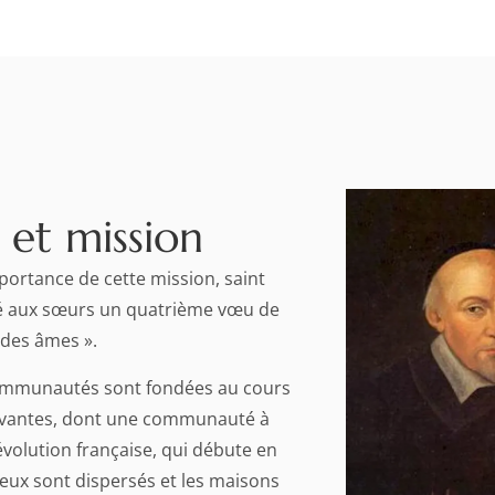
 et mission
portance de cette mission, saint
é aux sœurs un quatrième vœu de
t des âmes ».
mmunautés sont fondées au cours
ivantes, dont une communauté à
évolution française, qui débute en
gieux sont dispersés et les maisons