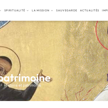
SPIRITUALITÉ
LA MISSION
SAUVEGARDE
ACTUALITÉS
IMP
 patrimoine
Histoire et patrimoine