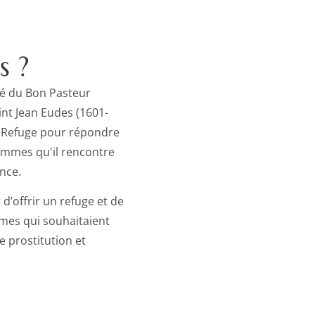
s ?
é du Bon Pasteur
int Jean Eudes (1601-
 Refuge pour répondre
emmes qu'il rencontre
nce.
d’offrir un refuge et de
emmes qui souhaitaient
 prostitution et