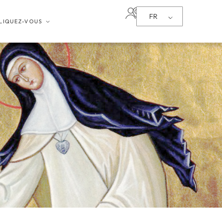
FR
LIQUEZ-VOUS