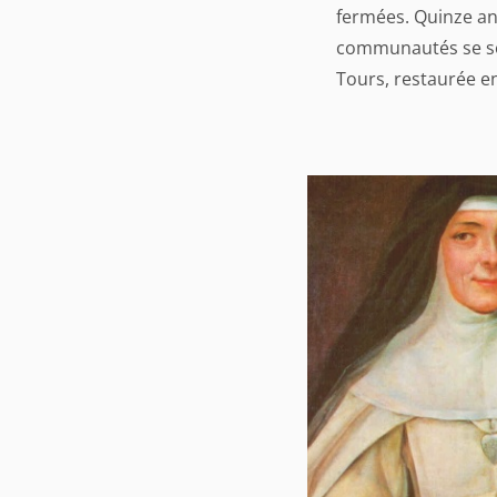
fermées. Quinze an
communautés se son
Tours, restaurée e