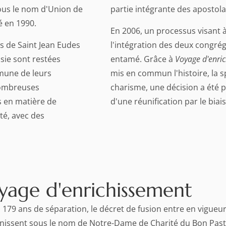
sous le nom d'Union de
partie intégrante des apostola
 en 1990.
En 2006, un processus visant 
s de Saint Jean Eudes
l'intégration des deux congrég
sie sont restées
entamé. Grâce à
Voyage d'enri
mmune de leurs
mis en commun l'histoire, la spi
nombreuses
charisme, une décision a été p
es en matière de
d'une réunification par le biai
ité, avec des
yage d'enrichissement
s 179 ans de séparation, le décret de fusion entre en vigueur
nissent sous le nom de Notre-Dame de Charité du Bon Paste