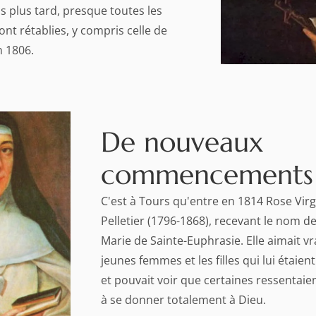
s plus tard, presque toutes les
t rétablies, y compris celle de
n 1806.
De nouveaux
commencements
C'est à Tours qu'entre en 1814 Rose Virg
Pelletier (1796-1868), recevant le nom 
Marie de Sainte-Euphrasie. Elle aimait v
jeunes femmes et les filles qui lui étaien
et pouvait voir que certaines ressentaie
à se donner totalement à Dieu.