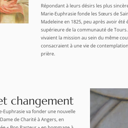
Répondant à leurs désirs les plus sincèr
Marie-Euphrasie fonde les Sœurs de Sai
Madeleine en 1825, peu après avoir été 
supérieure de la communauté de Tours.
vivaient la mission au sein du même cou
consacraient à une vie de contemplation
prière.
et changement
ie-Euphrasie va fonder une nouvelle
ame de Charité à Angers, en
tisée « Bon Pasteur » en hommage à