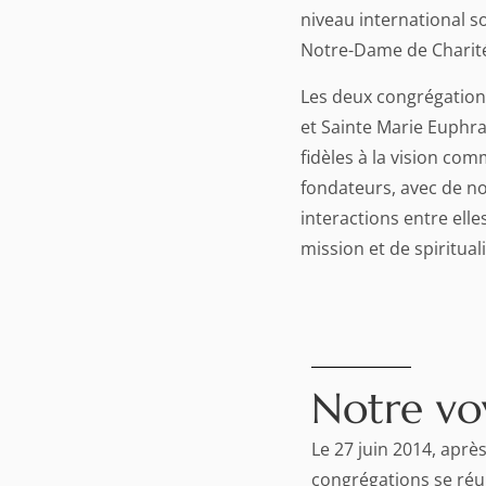
niveau international 
Notre-Dame de Charité
Les deux congrégation
et Sainte Marie Euphra
fidèles à la vision co
fondateurs, avec de 
interactions entre ell
mission et de spiritual
Notre vo
Le 27 juin 2014, aprè
congrégations se réu