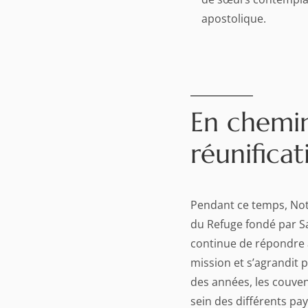
apostolique.
En chemi
réunificat
Pendant ce temps, No
du Refuge fondé par S
continue de répondre
mission et s’agrandit 
des années, les couven
sein des différents pay