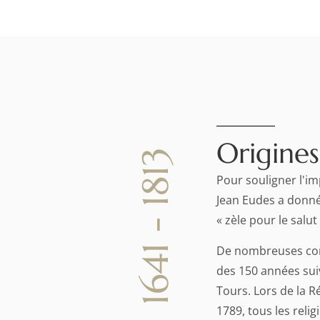
Origines
1641 - 1813
Pour souligner l'im
Jean Eudes a donn
« zèle pour le salu
De nombreuses co
des 150 années su
Tours. Lors de la R
1789, tous les reli