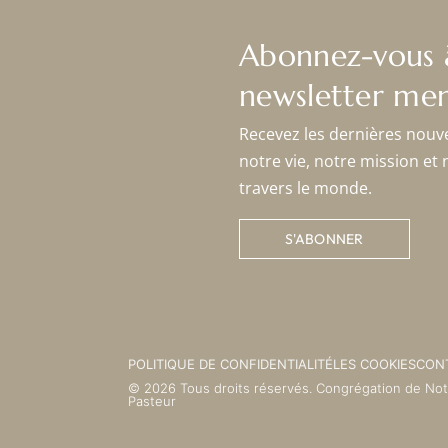
Abonnez-vous 
newsletter men
Recevez les dernières nouv
notre vie, notre mission et 
travers le monde.
S'ABONNER
POLITIQUE DE CONFIDENTIALITÉ
LES COOKIES
CON
© 2026 Tous droits réservés. Congrégation de No
Pasteur