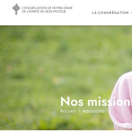
LA CONGRÉGATION
Nos mission
Accueil
Apostolats