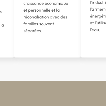
l'industr
croissance économique
l'armeme
et personnelle et la
ce
énergéti
réconciliation avec des
et l'util
familles souvent
 la
l'eau.
séparées.