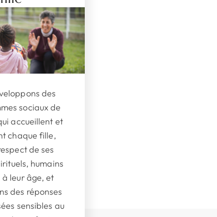
veloppons des
mes sociaux de
qui accueillent et
nt chaque fille,
respect de ses
pirituels, humains
à leur âge, et
ns des réponses
sées sensibles au