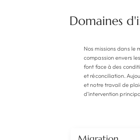
Domaines d'i
Nos missions dans le 
compassion envers les 
font face à des condit
et réconciliation. Auj
et notre travail de p
d’intervention princip
Migration