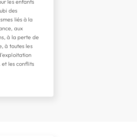
ur les enfants
subi des
smes liés à la
ance, aux
ns, à la perte de
e, à toutes les
'exploitation
 et les conflits