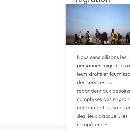
Nous sensibilisons les
personnes migrantes 
leurs droits et fourniss
des services qui
répondent aux besoin
complexes des migrant
notamment les soins e
des lieux d’accueil, les
compétences