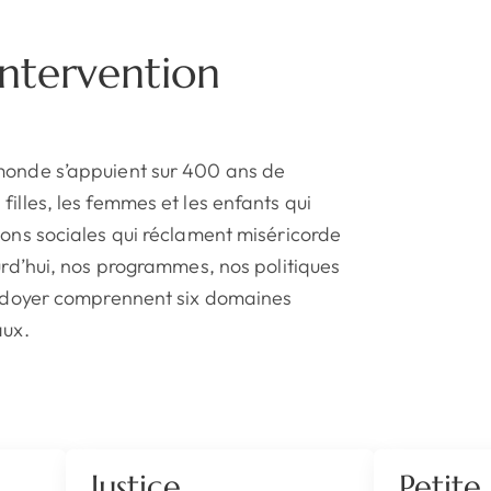
ntervention
monde s’appuient sur 400 ans de
filles, les femmes et les enfants qui
ions sociales qui réclament miséricorde
ourd’hui, nos programmes, nos politiques
laidoyer comprennent six domaines
aux.
Justice
Petite 