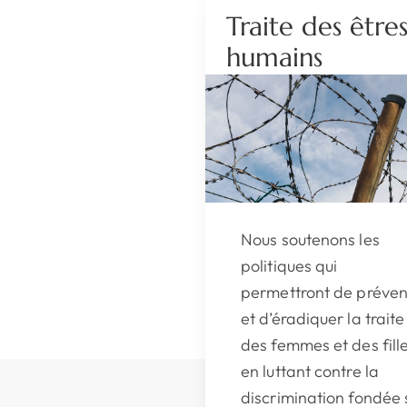
Traite des être
humains
Nous soutenons les
politiques qui
permettront de préven
et d’éradiquer la traite
des femmes et des fill
en luttant contre la
discrimination fondée 