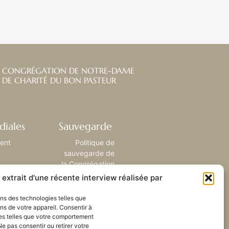
CONGRÉGATION DE NOTRE-DAME
DE CHARITÉ DU BON PASTEUR
diales
Sauvegarde
ient
Politique de
sauvegarde de
la Congrégation
extrait d'une récente interview réalisée par
sons des technologies telles que
ns de votre appareil. Consentir à
es telles que votre comportement
Ne pas consentir ou retirer votre