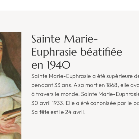
Sainte Marie-
Euphrasie béatifiée
en 1940
Sainte Marie-Euphrasie a été supérieure d
pendant 33 ans. A sa mort en 1868, elle av
à travers le monde. Sainte Marie-Euphrasie
30 avril 1933. Elle a été canonisée par le p
Sa fête est le 24 avril.