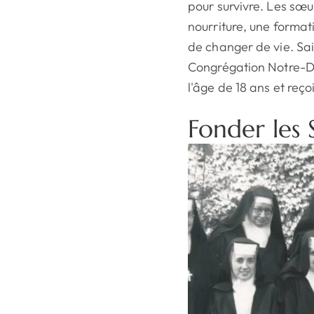
pour survivre. Les sœu
nourriture, une format
de changer de vie. Sa
Congrégation Notre-D
l'âge de 18 ans et reç
Fonder les