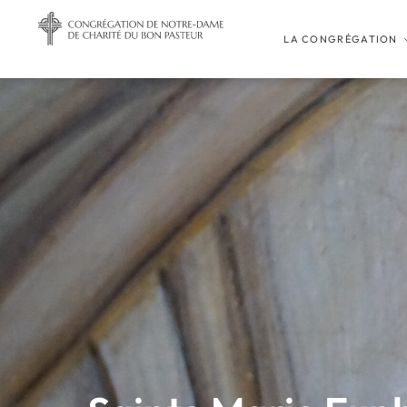
LA CONGRÉGATION