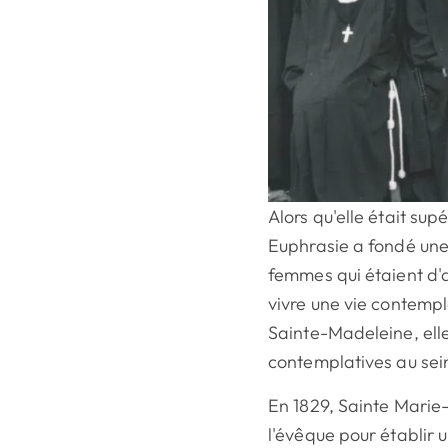
Alors qu'elle était su
Euphrasie a fondé un
femmes qui étaient d'a
vivre une vie contemp
Sainte-Madeleine, elle
contemplatives au sei
En 1829, Sainte Marie
l'évêque pour établir 