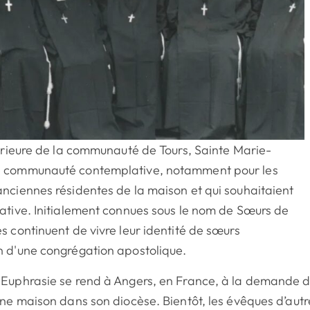
périeure de la communauté de Tours, Sainte Marie-
e communauté contemplative, notamment pour les
nciennes résidentes de la maison et qui souhaitaient
lative. Initialement connues sous le nom de Sœurs de
s continuent de vivre leur identité de sœurs
n d'une congrégation apostolique.
-Euphrasie se rend à Angers, en France, à la demande 
une maison dans son diocèse. Bientôt, les évêques d’autr