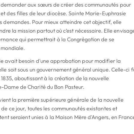
à demander aux sœurs de créer des communautés pour
t des filles de leur diocèse. Sainte Marie-Euphrasie
s demandes. Pour mieux atteindre cet objectif, elle
ndre la mission partout où c’est nécessaire. Elle envisag
ernance qui permettrait à la Congrégation de se
e mondiale.
e avait besoin d'une approbation pour modifier la
lle soit sous un gouvernement général unique. Celle-ci f
 1835, aboutissant à la création de la nouvelle
e-Dame de Charité du Bon Pasteur.
evient la première supérieure générale de la nouvelle
 de ce jour, toutes les communautés existantes et
itent seraient unies à la Maison Mère d'Angers, en Franc