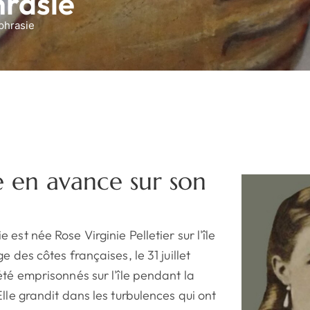
hrasie
phrasie
en avance sur son
est née Rose Virginie Pelletier sur l'île
e des côtes françaises, le 31 juillet
été emprisonnés sur l'île pendant la
lle grandit dans les turbulences qui ont