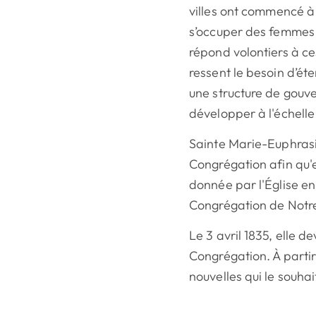
villes ont commencé 
s’occuper des femmes e
répond volontiers à ce
ressent le besoin d’éte
une structure de gouv
développer à l'échell
Sainte Marie-Euphrasi
Congrégation afin qu'e
donnée par l'Église en
Congrégation de Notr
Le 3 avril 1835, elle d
Congrégation. À partir
nouvelles qui le souha