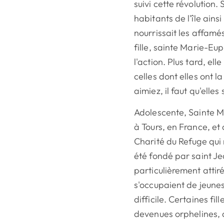
suivi cette révolution.
habitants de l'île ains
nourrissait les affamés
fille, sainte Marie-Eu
l'action. Plus tard, el
celles dont elles ont la
aimiez, il faut qu'elle
Adolescente, Sainte M
à Tours, en France, e
Charité du Refuge qui 
été fondé par saint Je
particulièrement attir
s'occupaient de jeunes
difficile. Certaines fi
devenues orphelines, d