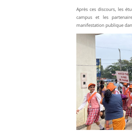
Après ces discours, les étud
campus et les partenai
manifestation publique dans