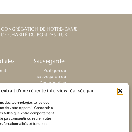
CONGRÉGATION DE NOTRE-DAME
DE CHARITÉ DU BON PASTEUR
diales
Sauvegarde
ient
Politique de
sauvegarde de
la Congrégation
extrait d'une récente interview réalisée par
sons des technologies telles que
ns de votre appareil. Consentir à
es telles que votre comportement
Ne pas consentir ou retirer votre
 fonctionnalités et fonctions.