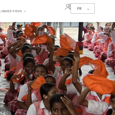
FR
LIQUEZ-VOUS