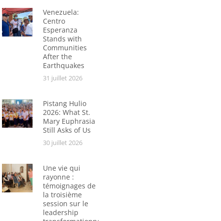
Venezuela:
Centro
Esperanza
Stands with
Communities
After the
Earthquakes
31 juillet 2026
Pistang Hulio
2026: What St.
Mary Euphrasia
Still Asks of Us
30 juillet 2026
Une vie qui
rayonne :
témoignages de
la troisième
session sur le
leadership