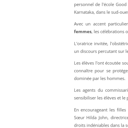
personnel de l'école Good 
Karnataka, dans le sud-oues
Avec un accent particuli
femmes
, les célébrations o
L'oratrice invitée, l'obsté
un discours percutant sur l
Les élèves l'ont écoutée so
connaître pour se protége
dominée par les hommes.
Les agents du commissaria
sensibiliser les élèves et l
En encourageant les fille
Sœur Hilda John, directric
droits indéniables dans la 