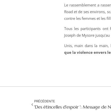
Le rassemblement a rassem
Road et de ses environs, sca
contre les femmes et les fill
Tous les participants ont
Joseph de Mysore jusqu’au q
Unis, main dans la main, 
que la violence envers l
PRÉCÉDENTE