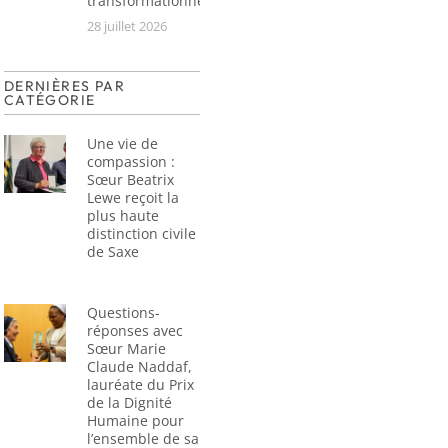
transformationnel
28 juillet 2026
DERNIÈRES PAR
CATÉGORIE
Une vie de
compassion :
Sœur Beatrix
Lewe reçoit la
plus haute
distinction civile
de Saxe
Questions-
réponses avec
Sœur Marie
Claude Naddaf,
lauréate du Prix
de la Dignité
Humaine pour
l’ensemble de sa