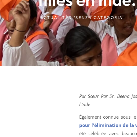
ACTUALITÉS /
SENZA CATEGORIA
Par Sœur
Par Sr. Beena Jo
l'Inde
Également connue sous l
pour l'élimination de la
été célébrée avec beauco