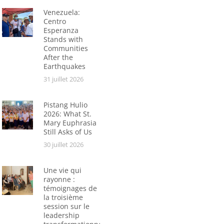
Venezuela:
Centro
Esperanza
Stands with
Communities
After the
Earthquakes
31 juillet 2026
Pistang Hulio
2026: What St.
Mary Euphrasia
Still Asks of Us
30 juillet 2026
Une vie qui
rayonne :
témoignages de
la troisième
session sur le
leadership