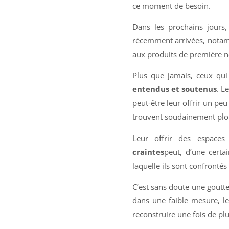
ce moment de besoin.
Dans les prochains jours,
récemment arrivées, notamm
aux produits de première n
Plus que jamais, ceux qui
entendus et soutenus
. L
peut-être leur offrir un peu
trouvent soudainement plo
Leur offrir des espace
craintes
peut, d’une certai
laquelle ils sont confronté
C’est sans doute une goutt
dans une faible mesure, les
reconstruire une fois de plu