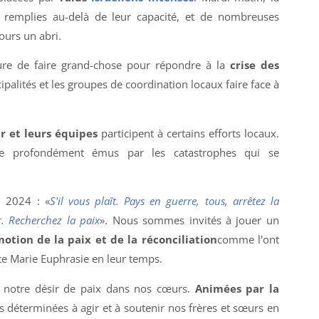
t remplies au-delà de leur capacité, et de nombreuses
ours un abri.
ure de faire grand-chose pour répondre à la
crise des
cipalités et les groupes de coordination locaux faire face à
r et leurs équipes
participent à certains efforts locaux.
e profondément émus par les catastrophes qui se
l 2024 : «
S'il vous plaît. Pays en guerre, tous, arrêtez la
. Recherchez la paix
». Nous sommes invités à jouer un
otion de la paix et de la réconciliation
comme l'ont
nte Marie Euphrasie en leur temps.
é notre désir de paix dans nos cœurs.
Animées par la
déterminées à agir et à soutenir nos frères et sœurs en