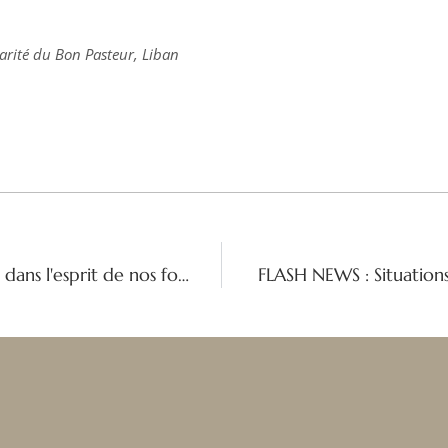
rité du Bon Pasteur, Liban
Un voyage de pèlerin : Vivre la mission dans l'esprit de nos fondateurs