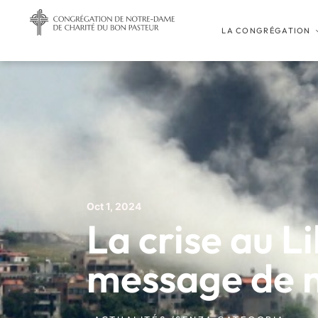
LA CONGRÉGATION
Oct 1, 2024
La crise au L
message de 