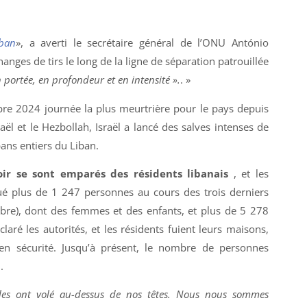
iban
», a averti le secrétaire général de l’ONU António
anges de tirs le long de la ligne de séparation patrouillée
portée, en profondeur et en intensité ».
. »
re 2024 journée la plus meurtrière pour le pays depuis
aël et le Hezbollah, Israël a lancé des salves intenses de
ans entiers du Liban.
oir se sont emparés des résidents libanais
, et les
ué plus de 1 247 personnes au cours des trois derniers
bre), dont des femmes et des enfants, et plus de 5 278
laré les autorités, et les résidents fuient leurs maisons,
en sécurité. Jusqu’à présent, le nombre de personnes
.
ssiles ont volé au-dessus de nos têtes. Nous nous sommes