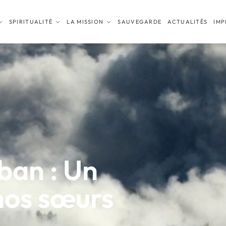
SPIRITUALITÉ
LA MISSION
SAUVEGARDE
ACTUALITÉS
IMP
iban : Un
nos sœurs