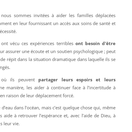
 nous sommes invitées à aider les familles déplacées
ent en leur fournissant un accès aux soins de santé et
écessité.
 ont vécu ces expériences terribles
ont besoin d'être
eur assurer une écoute et un soutien psychologique ; peut
 de répit dans la situation dramatique dans laquelle ils se
ngés.
s où ils peuvent
partager leurs espoirs et leurs
ne manière, les aider à continuer face à l’incertitude à
s en raison de leur déplacement forcé.
e d’eau dans l’océan, mais c’est quelque chose qui, même
 aide à retrouver l’espérance et, avec l’aide de Dieu, à
s leur vie.