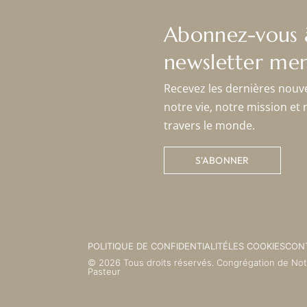
Abonnez-vous 
newsletter men
Recevez les dernières nouv
notre vie, notre mission et 
travers le monde.
S'ABONNER
POLITIQUE DE CONFIDENTIALITÉ
LES COOKIES
CON
© 2026 Tous droits réservés. Congrégation de No
Pasteur