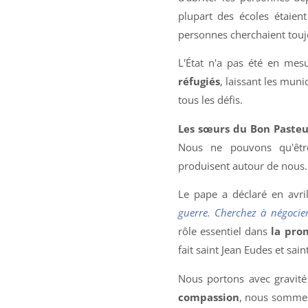
plupart des écoles étaien
personnes cherchaient touj
L'État n'a pas été en mes
réfugiés
, laissant les muni
tous les défis.
Les sœurs du Bon Pasteu
Nous ne pouvons qu'êtr
produisent autour de nous.
Le pape a déclaré en avri
guerre. Cherchez à négocier
rôle essentiel dans
la prom
fait saint Jean Eudes et sai
Nous portons avec gravit
compassion
, nous sommes 