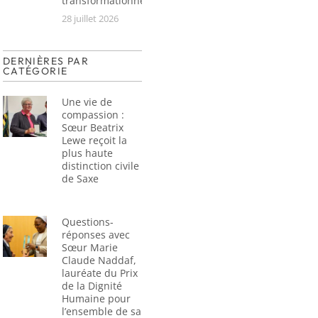
transformationnel
28 juillet 2026
DERNIÈRES PAR
CATÉGORIE
Une vie de
compassion :
Sœur Beatrix
Lewe reçoit la
plus haute
distinction civile
de Saxe
Questions-
réponses avec
Sœur Marie
Claude Naddaf,
lauréate du Prix
de la Dignité
Humaine pour
l’ensemble de sa