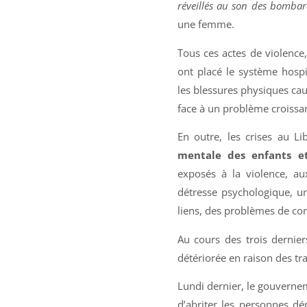
réveillés au son des bomba
une femme.
Tous ces actes de violence
ont placé le système hospi
les blessures physiques caus
face à un problème croissa
En outre, les crises au 
mentale des enfants et
exposés à la violence, au
détresse psychologique, u
liens, des problèmes de co
Au cours des trois dernier
détériorée en raison des t
Lundi dernier, le gouverne
d’abriter les personnes d