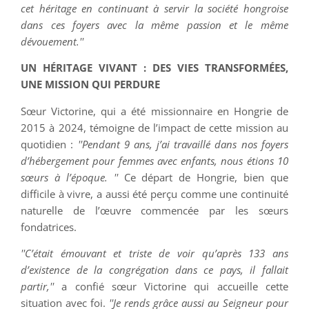
cet héritage en continuant à servir la société hongroise
dans ces foyers avec la même passion et le même
dévouement.''
UN HÉRITAGE VIVANT : DES VIES TRANSFORMÉES,
UNE MISSION QUI PERDURE
Sœur Victorine, qui a été missionnaire en Hongrie de
2015 à 2024, témoigne de l’impact de cette mission au
quotidien :
''Pendant 9 ans, j’ai travaillé dans nos foyers
d’hébergement pour femmes avec enfants, nous étions 10
sœurs à l’époque. ''
Ce départ de Hongrie, bien que
difficile à vivre, a aussi été perçu comme une continuité
naturelle de l’œuvre commencée par les sœurs
fondatrices.
''C’était émouvant et triste de voir qu’après 133 ans
d’existence de la congrégation dans ce pays, il fallait
partir,''
a confié sœur Victorine qui accueille cette
situation avec foi.
''Je rends grâce aussi au Seigneur pour