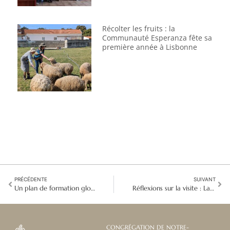
Récolter les fruits : la
Communauté Esperanza fête sa
première année à Lisbonne
PRÉCÉDENTE
SUIVANT
Un plan de formation global : L'équipe internationale de formation s'engage dans une transformation radicale
Réflexions sur la visite : La protection au premier plan de notre travail et de notre mission au Kenya
CONGRÉGATION DE NOTRE-