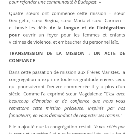
pour refonder une communauté à Budapest
. »
Quatre sœurs ont commencé cette mission – sœur
Georgette, sœur Regina, sœur Maria et sœur Carmen –
et bravé les défis
de la langue et de l’intégration
pour
ouvrir un foyer pour les femmes et enfants
victimes de violence, et embaucher du personnel laïc.
TRANSMISSION DE LA MISSION : UN ACTE DE
CONFIANCE
Dans cette passation de mission aux Frères Maristes, la
congrégation a exprimé toute sa gratitude envers ceux
qui poursuivront l'œuvre commencée il y a plus d'un
siècle. Comme l’a exprimé sœur Magdalena:
"C’est avec
beaucoup d’émotion et de confiance que nous vous
remettons cette mission précieuse, inspirée par nos
fondateurs, en vous demandant de respecter ses racines."
Elle a ajouté que la congrégation restait
"à vos côtés par
le cœur et la prière."
et que le personnel laïc, qui a joué