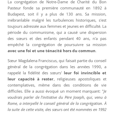
La congrégation de Notre-Dame de Charité du Bon
Pasteur fonde sa première communauté en 1892 à
Budapest, soit il y a plus de 130 ans. Sa mission,
inébranlable malgré les turbulences historiques, s'est
toujours adressée aux femmes et jeunes en difficulté. La
période du communisme, qui a causé une dispersion
des sœurs et des enfants pendant 40 ans, n'a pas
empêché la congrégation de poursuivre sa mission
avec une foi et une ténacité hors du commun
.
Sœur Magdalena Franciscus, qui faisait partie du conseil
général de la congrégation dans les années 1990, a
rappelé la fidélité des sœurs'
leur foi invincible et
leur capacité à rester
, religieuses apostoliques et
contemplatives, même dans des conditions de vie
difficiles. Elle a aussi évoqué un moment marquant: "
Je
voudrais parler de l’initiative du Père Joseph, qui, venu à
Rome, a interpellé le conseil général de la congrégation. À
la suite de cette visite, des sœurs ont été nommées en 1992