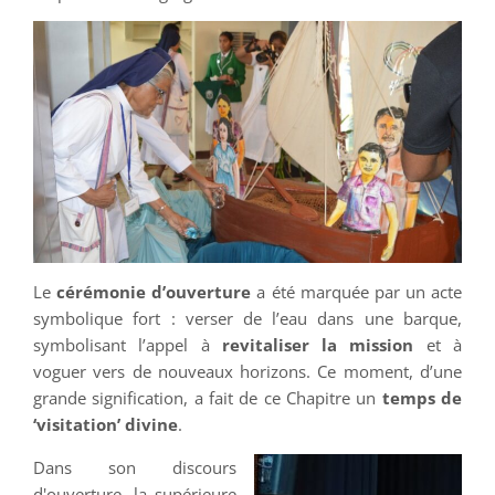
Le
cérémonie d’ouverture
a été marquée par un acte
symbolique fort : verser de l’eau dans une barque,
symbolisant l’appel à
revitaliser la mission
et à
voguer vers de nouveaux horizons. Ce moment, d’une
grande signification, a fait de ce Chapitre un
temps de
‘visitation’ divine
.
Dans son discours
d'ouverture, la supérieure