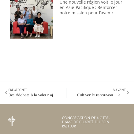
Une nouvelle région voit le jour
en Asie-Pacifique : Renforcer
notre mission pour l’avenir
PRÉCÉDENTE
SUIVANT
Des déchets à la valeur ajoutée : les femmes à l'origine du changement dans les zones rurales de Malaysia
Cultiver le renouveau : la perspective de la vie contemplative du Bon Pasteur
CONGRÉGATION DE NOTRE-
DAME DE CHARITÉ DU BON
PASTEUR