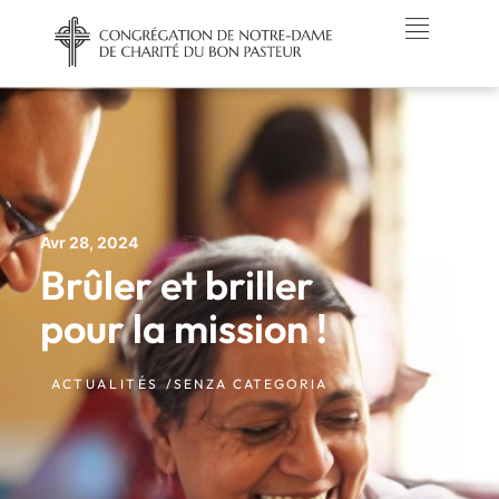
Avr 28, 2024
Brûler et briller
pour la mission !
ACTUALITÉS /
SENZA CATEGORIA