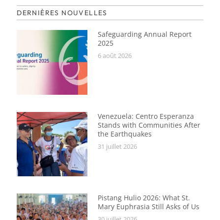
DERNIÈRES NOUVELLES
Safeguarding Annual Report
2025
6 août 2026
Venezuela: Centro Esperanza
Stands with Communities After
the Earthquakes
31 juillet 2026
Pistang Hulio 2026: What St.
Mary Euphrasia Still Asks of Us
30 juillet 2026