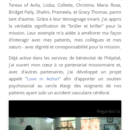
Teresa of Avila, Lioba, Collette, Christine, Maria Rose,
Bridget Paily, Shalini, Prameela, et Gracy Thomas, parmi
tant d'autres. Grâce à leur témoignage vivant, j'ai appris
la véritable signification de "brûler et briller" pour la
mission. Leur exemple m'a aidée à améliorer ma façon
d'interagir avec mes patients, mes collègues et mes
sœurs - avec dignité et coresponsabilité pour la mission.
Déjà active dans les services de bénévolat de l'hôpital,
j'ai ouvert mon cœur à ce partenariat missionnaire et,
avec d'autres partenaires, j'ai développé un projet
appelé "
Love in Action
" afin d'apporter un soutien
psychosocial au cercle élargi des soignants de nos
patients ayant subi un accident vasculaire cérébral.
Regardez la
vidéo pour
en savoir