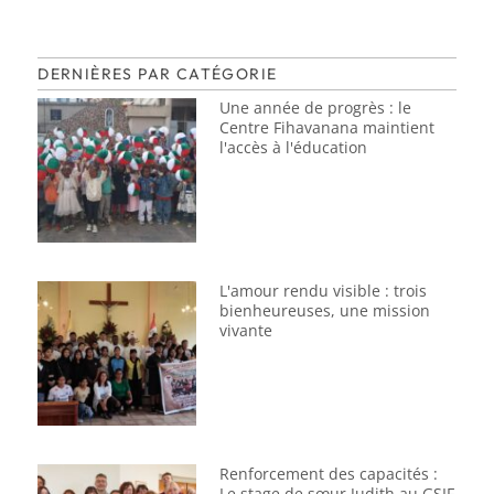
DERNIÈRES PAR CATÉGORIE
Une année de progrès : le
Centre Fihavanana maintient
l'accès à l'éducation
L'amour rendu visible : trois
bienheureuses, une mission
vivante
Renforcement des capacités :
Le stage de sœur Judith au GSIF