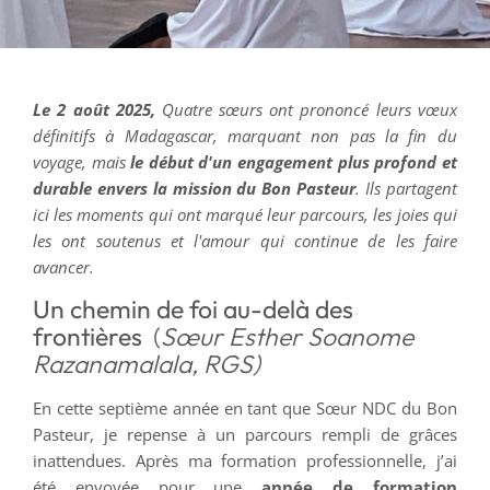
Le 2 août 2025,
Quatre sœurs ont prononcé leurs vœux
définitifs à Madagascar, marquant non pas la fin du
voyage, mais
le début d'un engagement plus profond et
durable envers la mission du Bon Pasteur
.
Ils partagent
ici les moments qui ont marqué leur parcours, les joies qui
les ont soutenus et l'amour qui continue de les faire
avancer.
Un chemin de foi au-delà des
frontières
(
Sœur Esther Soanome
Razanamalala, RGS)
En cette septième année en tant que Sœur NDC du Bon
Pasteur, je repense à un parcours rempli de grâces
inattendues. Après ma formation professionnelle, j’ai
été envoyée pour une
année de formation