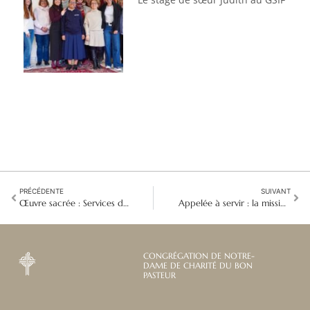
PRÉCÉDENTE
SUIVANT
Œuvre sacrée : Services de santé mentale Droste
Appelée à servir : la mission au-delà des frontières de Sœur Joselyn Alvarado Soto
CONGRÉGATION DE NOTRE-
DAME DE CHARITÉ DU BON
PASTEUR