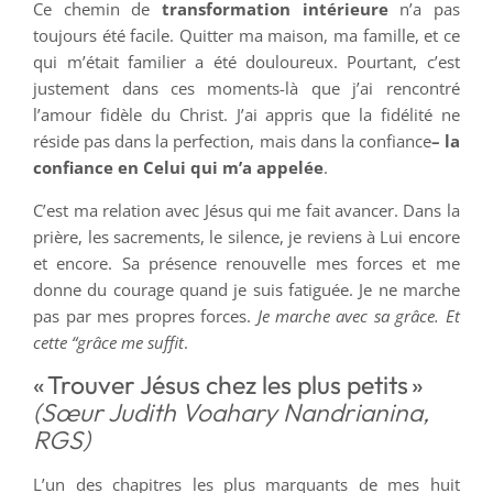
Ce chemin de
transformation intérieure
n’a pas
toujours été facile. Quitter ma maison, ma famille, et ce
qui m’était familier a été douloureux. Pourtant, c’est
justement dans ces moments-là que j’ai rencontré
l’amour fidèle du Christ. J’ai appris que la fidélité ne
réside pas dans la perfection, mais dans la confiance
– la
confiance en Celui qui m’a appelée
.
C’est ma relation avec Jésus qui me fait avancer. Dans la
prière, les sacrements, le silence, je reviens à Lui encore
et encore. Sa présence renouvelle mes forces et me
donne du courage quand je suis fatiguée. Je ne marche
pas par mes propres forces.
Je marche avec sa grâce. Et
cette “grâce me suffit
.
« Trouver Jésus chez les plus petits »
(Sœur Judith Voahary Nandrianina,
RGS)
L’un des chapitres les plus marquants de mes huit