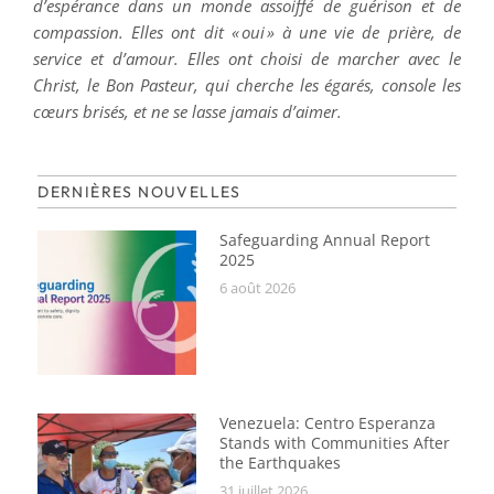
d’espérance dans un monde assoiffé de guérison et de
compassion. Elles ont dit « oui » à une vie de prière, de
service et d’amour. Elles ont choisi de marcher avec le
Christ, le Bon Pasteur, qui cherche les égarés, console les
cœurs brisés, et ne se lasse jamais d’aimer.
DERNIÈRES NOUVELLES
Safeguarding Annual Report
2025
6 août 2026
Venezuela: Centro Esperanza
Stands with Communities After
the Earthquakes
31 juillet 2026