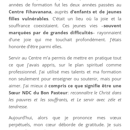
années de formation fut les deux années passées au
Centre Fihavanana
, auprès
d’enfants et de jeunes
filles vulnérables
. C’était un lieu où la joie et la
souffrance coexistaient. Ces jeunes vies –
souvent
marquées par de grandes difficultés
– rayonnaient
d’une joie qui me touchait profondément. J’étais
honorée d’être parmi elles.
Servir au Centre m’a permis de mettre en pratique tout
ce que j’avais appris, sur le plan spirituel comme
professionnel. J’ai utilisé mes talents et ma formation
non seulement pour enseigner ou soutenir, mais pour
aimer. J’ai mieux
à
compris ce que signifie être une
Sœur NDC du Bon Pasteur
:
reconnaître le Christ dans
les pauvres et les souffrants, et Le servir avec zèle et
tendresse.
Aujourd’hui, alors que je prononce mes vœux
perpétuels, mon cœur déborde de gratitude. Je suis