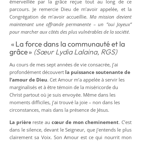
émerveillée par la grâce reçue tout au long de ce
parcours. Je remercie Dieu de m’avoir appelée, et la
Congrégation de m’avoir accueillie.
Ma mission devient
maintenant une offrande permanente – un ”oui Joyeux”
pour marcher aux côtés des plus vulnérables de la société
.
« La force dans la communauté et la
grâce »
(Sœur Lydia Lalaina, RGS)
Au cours de mes sept années de vie consacrée, j’ai
profondément découvert
la puissance soutenante de
l’amour de Dieu
. Cet Amour m’a appelée à servir les
marginalisés et à être témoin de la miséricorde du
Christ partout où je suis envoyée. Même dans les
moments difficiles, j’ai trouvé la joie – non dans les
circonstances, mais dans la présence de Jésus.
La prière
reste au
cœur de mon cheminement
. C’est
dans le silence, devant le Seigneur, que j’entends le plus
clairement sa Voix. Son Amour est ce qui nourrit mon