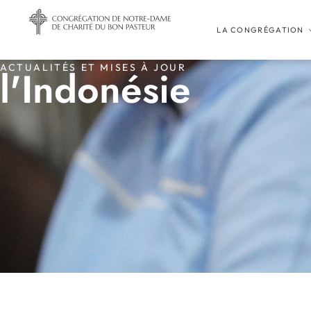
LA CONGRÉGATION
ACTUALITÉS ET MISES À JOUR
l'Indonésie