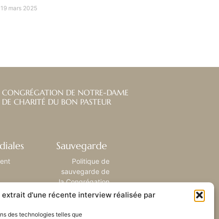
19 mars 2025
CONGRÉGATION DE NOTRE-DAME
DE CHARITÉ DU BON PASTEUR
diales
Sauvegarde
ient
Politique de
sauvegarde de
la Congrégation
extrait d'une récente interview réalisée par
sons des technologies telles que