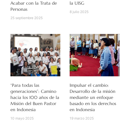
Acabar con la Trata de
la UISG
Personas
8 julio 2025
25 septiembre 2025
“Para todas las
Impulsar el cambio:
generaciones”: Camino
Desarrollo de la misión
hacia los 100 años de la
mediante un enfoque
Misión del Buen Pastor
basado en los derechos
en Indonesia
en Indonesia
10 mayo 2025
19 marzo 2025