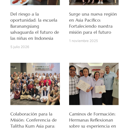
Del riesgo a la
Surge una nueva región
oportunidad: la escuela
en Asia Pacífico:
Baranangsiang
Fortaleciendo nuestra
salvaguarda el futuro de
misión para el futuro
las niñas en Indonesia
1 noviembre 2025
5 julio 2026
Colaboración para la
Caminos de Formación:
Misión: Conferencia de
Hermanas Reflexionan
Talitha Kum Asia para:
sobre su experiencia en