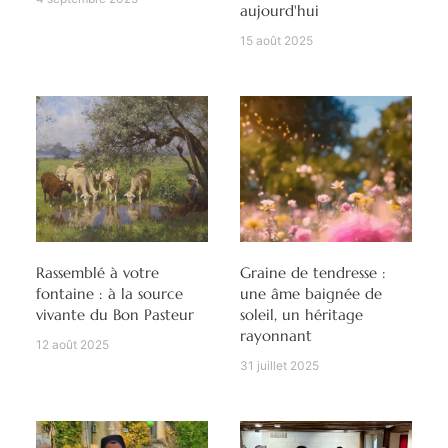
aujourd'hui
15 août 2025
Rassemblé à votre
Graine de tendresse :
fontaine : à la source
une âme baignée de
vivante du Bon Pasteur
soleil, un héritage
rayonnant
12 août 2025
31 juillet 2025