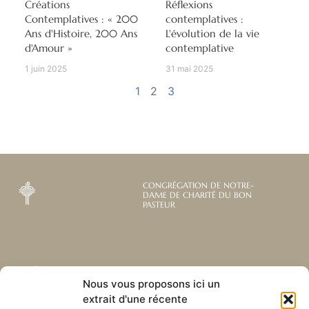
Créations
Réflexions
Contemplatives : « 200
contemplatives :
Ans d'Histoire, 200 Ans
L'évolution de la vie
d'Amour »
contemplative
1 juin 2025
31 mai 2025
1
2
3
CONGRÉGATION DE NOTRE-
DAME DE CHARITÉ DU BON
PASTEUR
Abonnez-vous à notre
Liens utiles
Nous vous proposons ici un
newsletter mensuelle
extrait d'une récente
Webmail