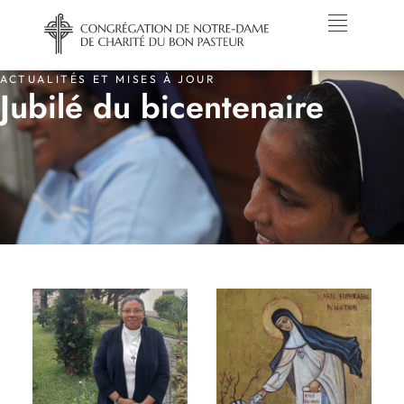
ACTUALITÉS ET MISES À JOUR
Jubilé du bicentenaire