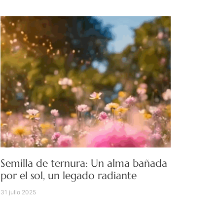
Semilla de ternura: Un alma bañada
por el sol, un legado radiante
31 julio 2025