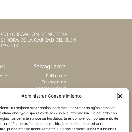
CONGREGACIÓN DE NUESTRA
SEÑORA DE LA CARIDAD DEL BUEN
PASTOR
es
Salvaguarda
ente
Política de
Salvaguarda
Congregacional
Administrar Consentimiento
ionar las mejores experiencias, podemos utilizar tecnologías como las
a almacenar y/o dispositivo de acceso a la información. De acuerdo con
logías nos permiten procesar los datos, tales como el comportamiento de
 Identificadores únicos en este sitio. No consienten o retirar el
nto, puede afectar negativamente a ciertas características y funciones.