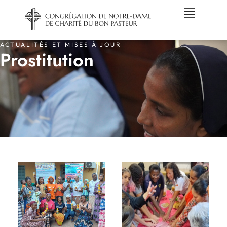
ACTUALITÉS ET MISES À JOUR
Prostitution