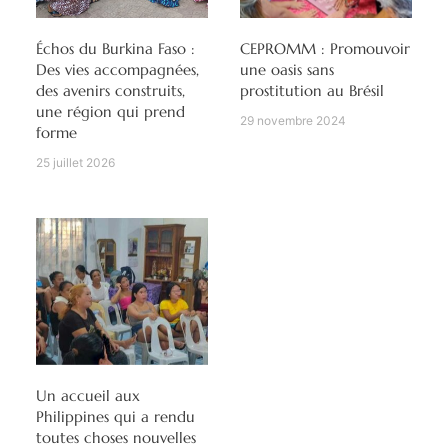
Échos du Burkina Faso :
CEPROMM : Promouvoir
Des vies accompagnées,
une oasis sans
des avenirs construits,
prostitution au Brésil
une région qui prend
29 novembre 2024
forme
25 juillet 2026
Un accueil aux
Philippines qui a rendu
toutes choses nouvelles