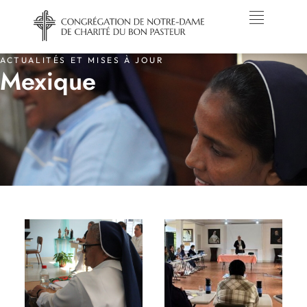
ACTUALITÉS ET MISES À JOUR
Mexique