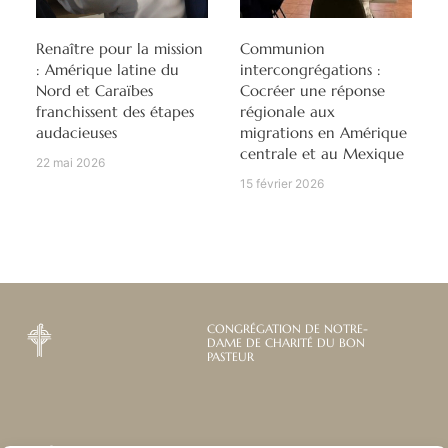
Renaître pour la mission
Communion
: Amérique latine du
intercongrégations :
Nord et Caraïbes
Cocréer une réponse
franchissent des étapes
régionale aux
audacieuses
migrations en Amérique
centrale et au Mexique
22 mai 2026
15 février 2026
CONGRÉGATION DE NOTRE-
DAME DE CHARITÉ DU BON
PASTEUR