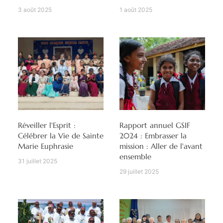
3 août 2025
1 août 2025
Réveiller l'Esprit :
Rapport annuel GSIF
Célébrer la Vie de Sainte
2024 : Embrasser la
Marie Euphrasie
mission : Aller de l'avant
ensemble
31 juillet 2025
29 juillet 2025