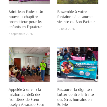
Saint Jean Eudes : Un
Rassemblé à votre
nouveau chapitre
fontaine : à la source
prometteur pour les
vivante du Bon Pasteur
enfants en Équateur
12 août 2025
6 septembre 2025
Appelée à servir : la
Restaurer la dignité :
mission au-delà des
Lutter contre la traite
frontières de Sœur
des êtres humains en
Joselyn Alvarado Soto
Bolivie