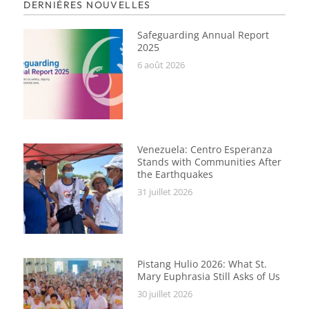
DERNIÈRES NOUVELLES
Safeguarding Annual Report
2025
6 août 2026
Venezuela: Centro Esperanza
Stands with Communities After
the Earthquakes
31 juillet 2026
Pistang Hulio 2026: What St.
Mary Euphrasia Still Asks of Us
30 juillet 2026