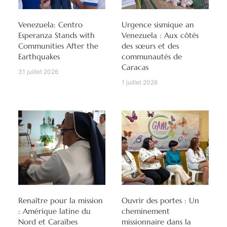
Venezuela: Centro
Urgence sismique an
Esperanza Stands with
Venezuela : Aux côtés
Communities After the
des sœurs et des
Earthquakes
communautés de
Caracas
31 juillet 2026
1 juillet 2026
Renaître pour la mission
Ouvrir des portes : Un
: Amérique latine du
cheminement
Nord et Caraïbes
missionnaire dans la