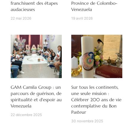
franchissent des étapes
Province de Colombo-
audacieuses
Venezuela
22 mai 2026
19 avril 2026
GAM Camila Group : un
Sur tous les continents,
parcours de guérison, de
une seule mission :
spiritualité et d'espoir au
Célébrer 200 ans de vie
Venezuela
contemplative du Bon
Pasteur
22 décembre 2025
30 novembre 2025