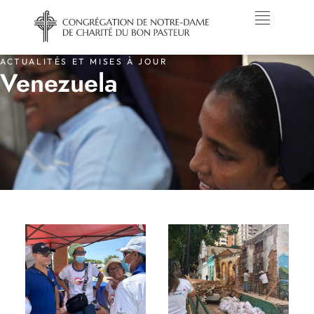
ACTUALITÉS ET MISES À JOUR
Venezuela