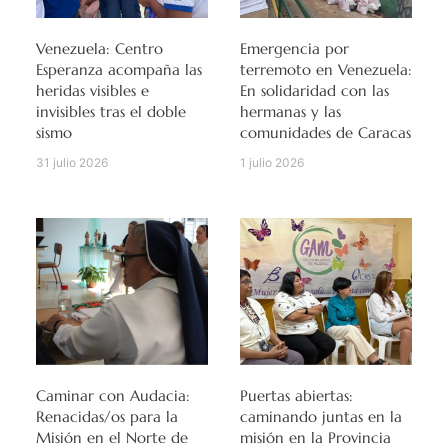
Venezuela: Centro
Emergencia por
Esperanza acompaña las
terremoto en Venezuela:
heridas visibles e
En solidaridad con las
invisibles tras el doble
hermanas y las
sismo
comunidades de Caracas
31 julio 2026
1 julio 2026
Caminar con Audacia:
Puertas abiertas:
Renacidas/os para la
caminando juntas en la
Misión en el Norte de
misión en la Provincia