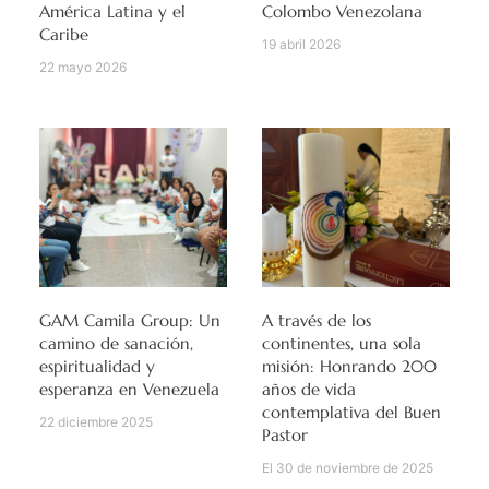
América Latina y el
Colombo Venezolana
Caribe
19 abril 2026
22 mayo 2026
GAM Camila Group: Un
A través de los
camino de sanación,
continentes, una sola
espiritualidad y
misión: Honrando 200
esperanza en Venezuela
años de vida
contemplativa del Buen
22 diciembre 2025
Pastor
El 30 de noviembre de 2025