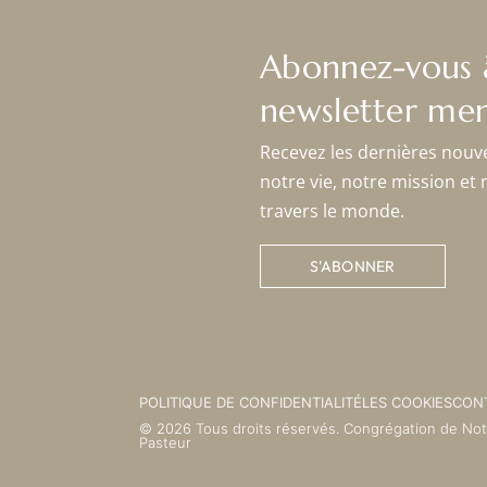
Abonnez-vous 
newsletter men
Recevez les dernières nouv
notre vie, notre mission et 
travers le monde.
S'ABONNER
POLITIQUE DE CONFIDENTIALITÉ
LES COOKIES
CON
© 2026 Tous droits réservés. Congrégation de No
Pasteur