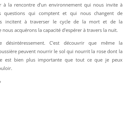
er à la rencontre d’un environnement qui nous invite à
les questions qui comptent et qui nous changent de
ous incitent à traverser le cycle de la mort et de la
 nous acquérons la capacité d'espérer à travers la nuit.
le désintéressement. C'est découvrir que même la
ussière peuvent nourrir le sol qui nourrit la rose dont la
te est bien plus importante que tout ce que je peux
uloir.
»