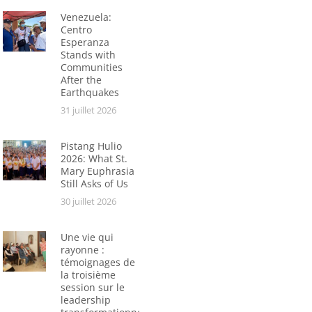
Venezuela:
Centro
Esperanza
Stands with
Communities
After the
Earthquakes
31 juillet 2026
Pistang Hulio
2026: What St.
Mary Euphrasia
Still Asks of Us
30 juillet 2026
Une vie qui
rayonne :
témoignages de
la troisième
session sur le
leadership