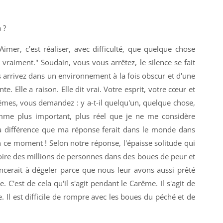
 ?
"Aimer, c’est réaliser, avec difficulté, que quelque chose
 vraiment." Soudain, vous vous arrêtez, le silence se fait
 arrivez dans un environnement à la fois obscur et d'une
te. Elle a raison. Elle dit vrai. Votre esprit, votre cœur et
mes, vous demandez : y a-t-il quelqu'un, quelque chose,
mme plus important, plus réel que je ne me considère
a différence que ma réponse ferait dans le monde dans
 ce moment ! Selon notre réponse, l'épaisse solitude qui
 voire des millions de personnes dans des boues de peur et
erait à dégeler parce que nous leur avons aussi prêté
. C'est de cela qu'il s'agit pendant le Carême. Il s'agit de
cile. Il est difficile de rompre avec les boues du péché et de