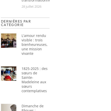
transformationnel
28 juillet 2026
DERNIÈRES PAR
CATÉGORIE
L'amour rendu
visible : trois
bienheureuses,
une mission
vivante
1825-2025 : des
sœurs de
Sainte-
Madeleine aux
sœurs
contemplatives
Dimanche de
Pâques :