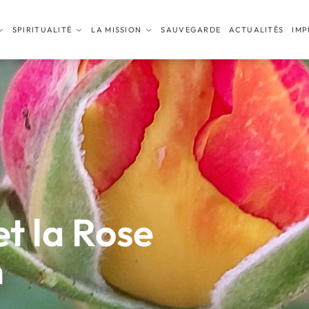
SPIRITUALITÉ
LA MISSION
SAUVEGARDE
ACTUALITÉS
IMP
t la Rose
n