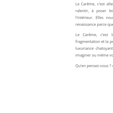
Le Carême, c'est all
ralentir, à poser 
l'intérieur. Elles n
renaissance parce que
Le Carême, c'est 
fragmentation et la po
luxuriance chatoyan
imaginer ou même vo
Qu’en pensez-vous ? 