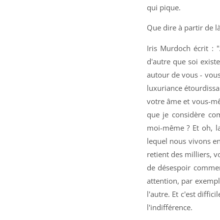
qui pique.
Que dire à partir de là
Iris Murdoch écrit : 
d'autre que soi existe
autour de vous - vous
luxuriance étourdissan
votre âme et vous-mê
que je considère co
moi-même ? Et oh, l
lequel nous vivons en
retient des milliers,
de désespoir commenc
attention, par exemple
l'autre. Et c'est diffi
l'indifférence.