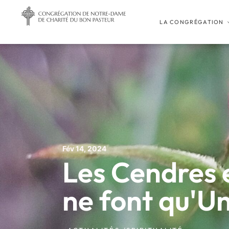
LA CONGRÉGATION
Fév 14, 2024
Les Cendres e
ne font qu'U