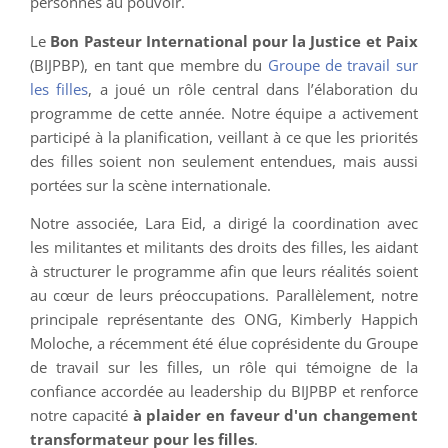
personnes au pouvoir.
Le
Bon Pasteur International pour la Justice et Paix
(BIJPBP), en tant que membre du
Groupe de travail sur
les filles
, a joué un rôle central dans l’élaboration du
programme de cette année. Notre équipe a activement
participé à la planification, veillant à ce que les priorités
des filles soient non seulement entendues, mais aussi
portées sur la scène internationale.
Notre associée, Lara Eid, a dirigé la coordination avec
les militantes et militants des droits des filles, les aidant
à structurer le programme afin que leurs réalités soient
au cœur de leurs préoccupations. Parallèlement, notre
principale représentante des ONG, Kimberly Happich
Moloche, a récemment été élue coprésidente du Groupe
de travail sur les filles, un rôle qui témoigne de la
confiance accordée au leadership du BIJPBP et renforce
notre capacité
à plaider en faveur d'un changement
transformateur pour les filles
.