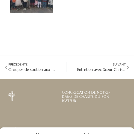
PRÉCÉDENTE
SUIVANT
Groupes de soutien aux femmes : Développer les compétences en soutien aux femmes - Fondation du Bon Pasteur
Entretien avec Sœur Christine Truong, fondatrice de Good Shepherd Services Atlanta
CONGRÉGATION DE NOTRE-
DAME DE CHARITÉ DU BON
PASTEUR
Abonnez-vous à notre
Liens utiles