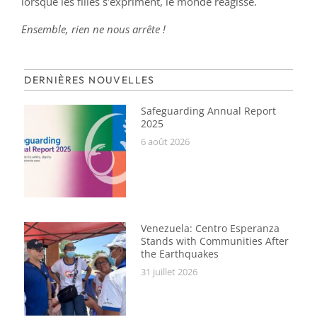
lorsque les filles s'expriment, le monde réagisse.
Ensemble, rien ne nous arrête !
DERNIÈRES NOUVELLES
Safeguarding Annual Report
2025
6 août 2026
Venezuela: Centro Esperanza
Stands with Communities After
the Earthquakes
31 juillet 2026