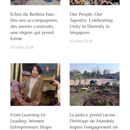
Échos du Burkina Faso :
Our People, Our
Des vies accompagnées,
Tapestry: Celebrating
des avenirs construits,
Unity in Diversity in
une région qui prend
Singapore
forme
22 juillet 2026
25 juillet 2026
From Learning to
La justice prend racine :
Leading: Women
l'héritage de Mandela
Entrepreneurs Shape
inspire l'engagement en