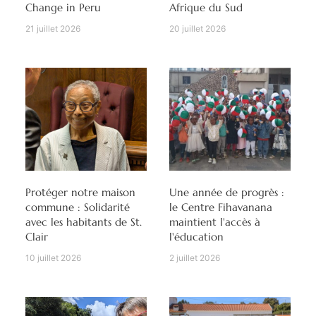
Change in Peru
Afrique du Sud
21 juillet 2026
20 juillet 2026
Protéger notre maison
Une année de progrès :
commune : Solidarité
le Centre Fihavanana
avec les habitants de St.
maintient l'accès à
Clair
l'éducation
10 juillet 2026
2 juillet 2026