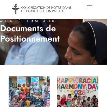
ACTUALITÉS ET MISES À JOUR
Documents de
Positionnement