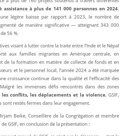
ce à plus de 160 projets soutenus à travers différentes
é assistance à plus de 141 000 personnes en 2024
.
 une légère baisse par rapport à 2023, le nombre de
augmenté de manière significative — atteignant 343 000
 de 56 %.
ives visant à lutter contre la traite entre l’Inde et le Népal
orté aux familles migrantes en Amérique centrale, en
t de la formation en matière de collecte de fonds et en
 sœurs et le personnel local, l’année 2024 a été marquée
ne croissance continue dans la qualité et l’efficacité des
 Malgré les immenses défis rencontrés dans des zones
 les conflits, les déplacements et la violence
, GSIF,
es sont restés fermes dans leur engagement.
rjam Beike, Conseillère de la Congrégation et membre
 de GSIF, en conclusion de la présentation :