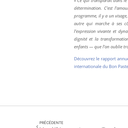
« Ce qui transparait dans le 
détermination. C’est l’amou
programme, il y a un visage,
autre qui marche à ses côt
l’expression vivante et dyn
dignité et la transformatio
enfants — que l’on oublie tr
Découvrez le rapport annu
internationale du Bon Past
PRÉCÉDENTE