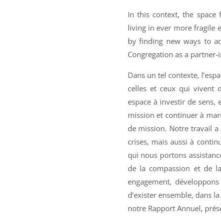
In this context, the space
living in ever more fragile
by finding new ways to ad
Congregation as a partner-i
Dans un tel contexte, l’espac
celles et ceux qui vivent 
espace à investir de sens,
mission et continuer à mar
de mission. Notre travail 
crises, mais aussi à contin
qui nous portons assistance,
de la compassion et de la
engagement, développons 
d’exister ensemble, dans la
notre Rapport Annuel, prése