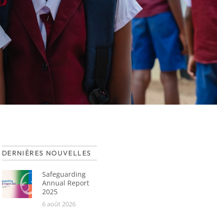
DERNIÈRES NOUVELLES
Safeguarding
Annual Report
2025
6 août 2026