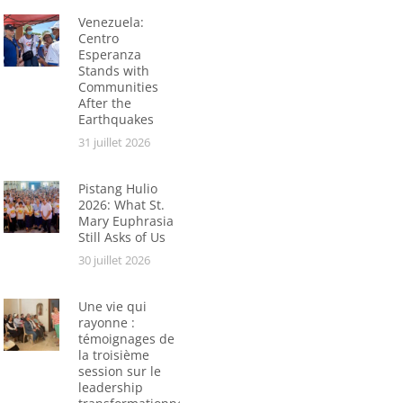
Venezuela:
Centro
Esperanza
Stands with
Communities
After the
Earthquakes
31 juillet 2026
Pistang Hulio
2026: What St.
Mary Euphrasia
Still Asks of Us
30 juillet 2026
Une vie qui
rayonne :
témoignages de
la troisième
session sur le
leadership