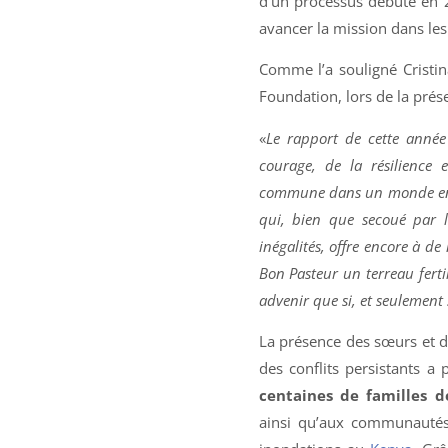
d’un processus débuté en 2
avancer la mission dans les
Comme l’a souligné Cristin
Foundation, lors de la prés
«
Le rapport de cette année
courage,
de la résilience
commune dans un monde en 
qui, bien que secoué par le
inégalités, offre encore à d
Bon Pasteur un terreau fertil
advenir que si, et seulement
La présence des sœurs et d
des conflits persistants a
centaines de familles d
ainsi qu’aux communautés 