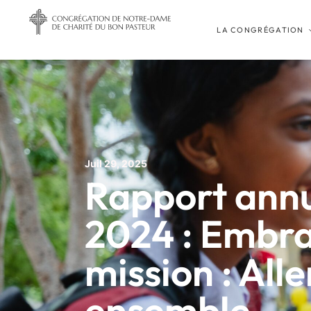
LA CONGRÉGATION
Juil 29, 2025
Rapport annu
2024 : Embra
mission : Alle
ensemble