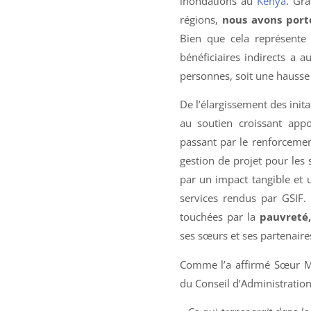
inondations au
Kenya
. Grâ
régions,
nous avons port
Bien que cela représente
bénéficiaires indirects a 
personnes, soit une hausse
De l’élargissement des initat
au soutien croissant app
passant par le renforcemen
gestion de projet pour les
par un impact tangible et u
services rendus par GSIF.
touchées par la
pauvreté,
ses sœurs et ses partenair
Comme l’a affirmé Sœur Mi
du Conseil d’Administration