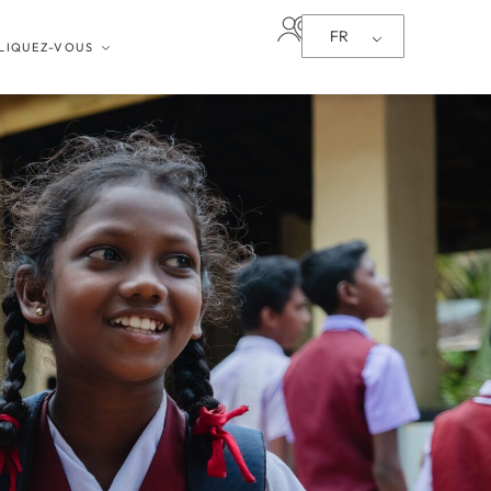
FR
LIQUEZ-VOUS