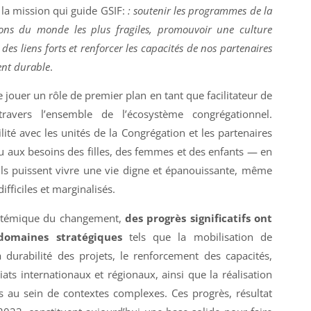
 la mission qui guide GSIF:
: soutenir les programmes de la
ons du monde les plus fragiles, promouvoir une culture
r des liens forts et renforcer les capacités de nos partenaires
nt durable
.
 jouer un rôle de premier plan en tant que facilitateur de
travers l’ensemble de l’écosystème congrégationnel.
lité avec les unités de la Congrégation et les partenaires
 aux besoins des filles, des femmes et des enfants — en
u’ils puissent vivre une vie digne et épanouissante, même
ifficiles et marginalisés.
systémique du changement,
des progrès significatifs ont
domaines stratégiques
tels que la mobilisation de
 durabilité des projets, le renforcement des capacités,
iats internationaux et régionaux, ainsi que la réalisation
s au sein de contextes complexes. Ces progrès, résultat