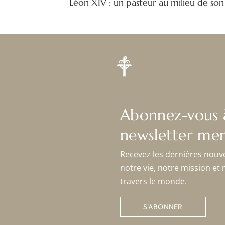
Léon XIV : un pasteur au milieu de so
Abonnez-vous 
newsletter men
Recevez les dernières nouv
notre vie, notre mission et 
travers le monde.
S'ABONNER