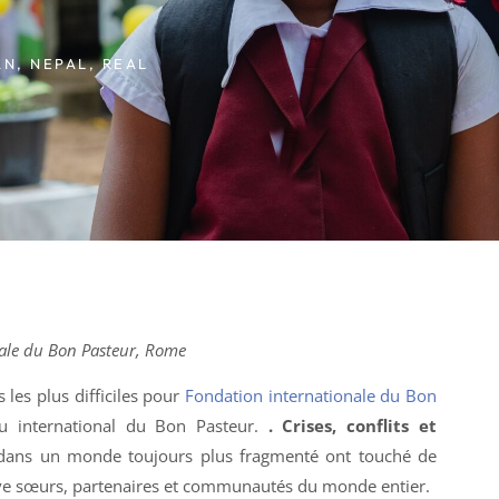
AN
,
NEPAL
,
REAL
nale du Bon Pasteur, Rome
 les plus difficiles pour
Fondation internationale du Bon
au international du Bon Pasteur.
. Crises, conflits et
ans un monde toujours plus fragmenté ont touché de
euve sœurs, partenaires et communautés du monde entier.