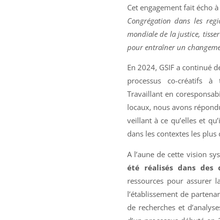
Cet engagement fait écho à
Congrégation dans les regi
mondiale de la justice, tisse
pour entraîner un changeme
En 2024, GSIF a continué de
processus co-créatifs à 
Travaillant en coresponsabi
locaux, nous avons répondu
veillant à ce qu’elles et q
dans les contextes les plus d
A l’aune de cette vision 
été réalisés dans des 
ressources pour assurer la
l’établissement de partenar
de recherches et d’analyse