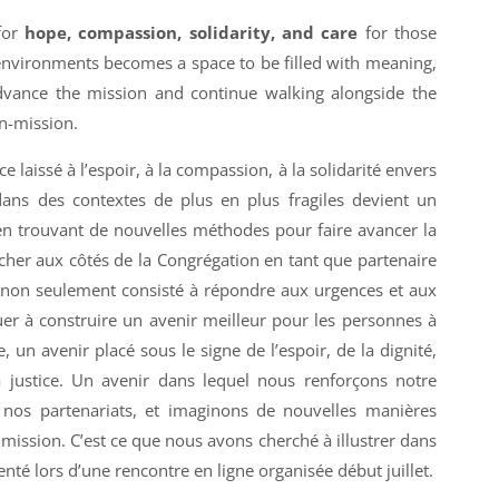
 for
hope, compassion, solidarity, and care
for those
 environments becomes a space to be filled with meaning,
vance the mission and continue walking alongside the
n-mission.
e laissé à l’espoir, à la compassion, à la solidarité envers
dans des contextes de plus en plus fragiles devient un
 en trouvant de nouvelles méthodes pour faire avancer la
cher aux côtés de la Congrégation en tant que partenaire
a non seulement consisté à répondre aux urgences et aux
uer à construire un avenir meilleur pour les personnes à
 un avenir placé sous le signe de l’espoir, de la dignité,
 justice. Un avenir dans lequel nous renforçons notre
nos partenariats, et imaginons de nouvelles manières
 mission. C’est ce que nous avons cherché à illustrer dans
nté lors d’une rencontre en ligne organisée début juillet.