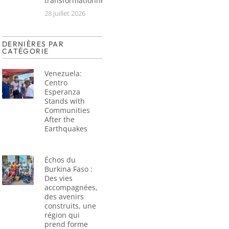
transformationnel
28 juillet 2026
DERNIÈRES PAR
CATÉGORIE
Venezuela:
Centro
Esperanza
Stands with
Communities
After the
Earthquakes
Échos du
Burkina Faso :
Des vies
accompagnées,
des avenirs
construits, une
région qui
prend forme