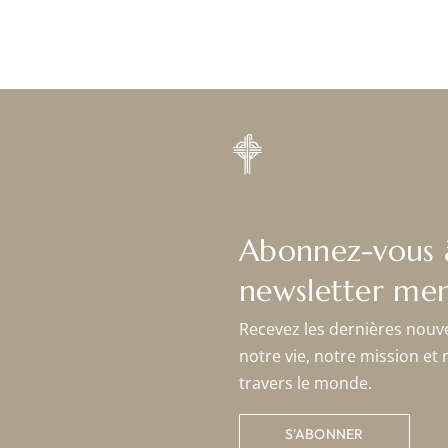
Abonnez-vous 
newsletter men
Recevez les dernières nouv
notre vie, notre mission et 
travers le monde.
S'ABONNER