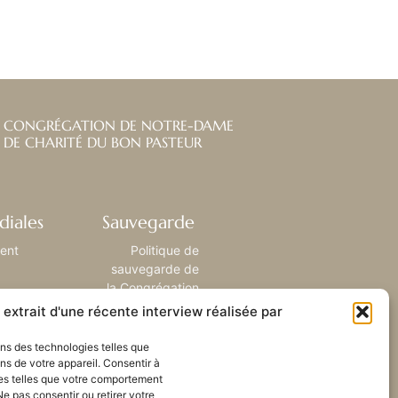
CONGRÉGATION DE NOTRE-DAME
DE CHARITÉ DU BON PASTEUR
diales
Sauvegarde
ient
Politique de
sauvegarde de
la Congrégation
extrait d'une récente interview réalisée par
sons des technologies telles que
ns de votre appareil. Consentir à
es telles que votre comportement
Ne pas consentir ou retirer votre