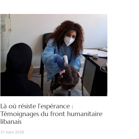
Là où résiste l’espérance :
Témoignages du front humanitaire
libanais
31 mars 2026