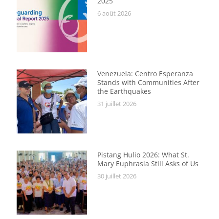
2025
6 août 2026
Venezuela: Centro Esperanza
Stands with Communities After
the Earthquakes
31 juillet 2026
Pistang Hulio 2026: What St.
Mary Euphrasia Still Asks of Us
30 juillet 2026