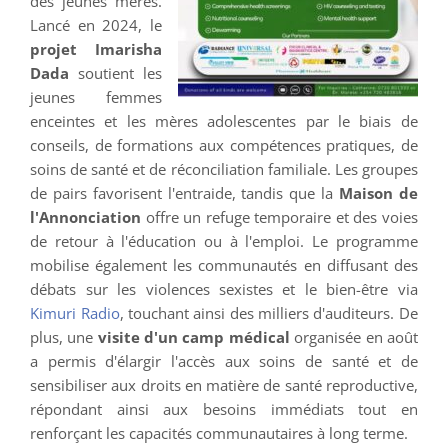
des jeunes mères.
Lancé en 2024, le
projet Imarisha
Dada
soutient les
jeunes femmes
enceintes et les mères adolescentes par le biais de
conseils, de formations aux compétences pratiques, de
soins de santé et de réconciliation familiale. Les groupes
de pairs favorisent l'entraide, tandis que la
Maison de
l'Annonciation
offre un refuge temporaire et des voies
de retour à l'éducation ou à l'emploi. Le programme
mobilise également les communautés en diffusant des
débats sur les violences sexistes et le bien-être via
Kimuri Radio
, touchant ainsi des milliers d'auditeurs. De
plus, une
visite d'un camp médical
organisée en août
a permis d'élargir l'accès aux soins de santé et de
sensibiliser aux droits en matière de santé reproductive,
répondant ainsi aux besoins immédiats tout en
renforçant les capacités communautaires à long terme.