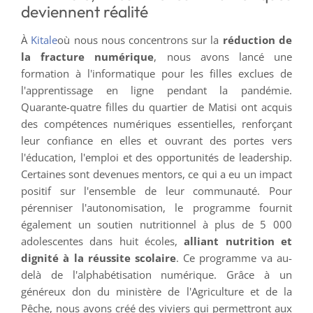
deviennent réalité
À
Kitale
où nous nous concentrons sur la
réduction de
la fracture numérique
, nous avons lancé une
formation à l'informatique pour les filles exclues de
l'apprentissage en ligne pendant la pandémie.
Quarante-quatre filles du quartier de Matisi ont acquis
des compétences numériques essentielles, renforçant
leur confiance en elles et ouvrant des portes vers
l'éducation, l'emploi et des opportunités de leadership.
Certaines sont devenues mentors, ce qui a eu un impact
positif sur l'ensemble de leur communauté. Pour
pérenniser l'autonomisation, le programme fournit
également un soutien nutritionnel à plus de 5 000
adolescentes dans huit écoles,
alliant nutrition et
dignité à la réussite scolaire
. Ce programme va au-
delà de l'alphabétisation numérique. Grâce à un
généreux don du ministère de l'Agriculture et de la
Pêche, nous avons créé des viviers qui permettront aux