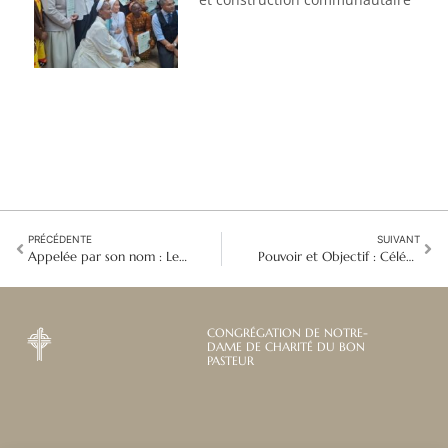
PRÉCÉDENTE
SUIVANT
Appelée par son nom : Le parcours de sœur Nelly Ortega vers un engagement à vie
Pouvoir et Objectif : Célébrer et autonomiser les filles en Afrique du Sud
CONGRÉGATION DE NOTRE-
DAME DE CHARITÉ DU BON
PASTEUR