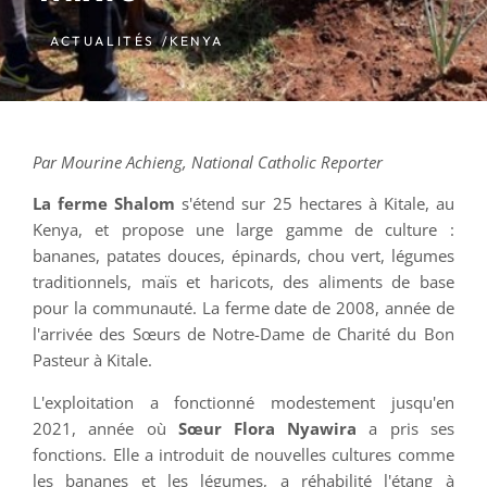
ACTUALITÉS /
KENYA
Par Mourine Achieng, National Catholic Reporter
La ferme Shalom
s'étend sur 25 hectares à Kitale, au
Kenya, et propose une large gamme de culture :
bananes, patates douces, épinards, chou vert, légumes
traditionnels, maïs et haricots, des aliments de base
pour la communauté. La ferme date de 2008, année de
l'arrivée des Sœurs de Notre-Dame de Charité du Bon
Pasteur à Kitale.
L'exploitation a fonctionné modestement jusqu'en
2021, année où
Sœur Flora Nyawira
a pris ses
fonctions. Elle a introduit de nouvelles cultures comme
les bananes et les légumes, a réhabilité l'étang à