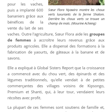
pour les vaches,
puis a implanté 600
Sœur Flora Nyawira montre les choux
verts luxuriants de la ferme Shalom.
bananiers grâce aux
Derrière les choux verts se trouve un
bénéfices de la
champ de maïs. (Mourine Achieng)
vente du lait de ses
vaches. Outre l'agriculture, Sœur Flora aide les
groupes
de femmes
à accroître leurs revenus grâce aux
produits agricoles. Elle a dispensé des formations à la
fabrication de yaourts, de gâteaux à la banane et de
savons.
Elle a expliqué à Global Sisters Report que la croissance
a commencé avec du chou vert, des épinards et des
légumes traditionnels, qu'elle vendait à de petites
commerçantes des villages voisins de Kipsongo,
Premium et Shanti, qui, à leur tour, vendaient leurs
récoltes avec profit.
La plupart de ces femmes sont soutiens de famille et,