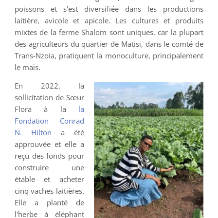
poissons et s'est diversifiée dans les productions
laitière, avicole et apicole. Les cultures et produits
mixtes de la ferme Shalom sont uniques, car la plupart
des agriculteurs du quartier de Matisi, dans le comté de
Trans-Nzoia, pratiquent la monoculture, principalement
le maïs.
En 2022, la
sollicitation de Sœur
Flora à la
la
Fondation Conrad
N. Hilton
a été
approuvée et elle a
reçu des fonds pour
construire une
étable et acheter
cinq vaches laitières.
Elle a planté de
l'herbe à éléphant