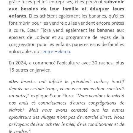
grâce à ces petites entreprises, elles peuvent
subvenir
aux besoins de leur famille et éduquer leurs
enfants
. Elles achètent également les bananes, qu'elles
font mûrir pour les vendre ou les vendent encore prêtes
à cuire. Sœur Flora vend également les bananes aux
épiciers de Lodwar et au programme de repas de la
congrégation pour les enfants pauvres issus de familles
vulnérables du
centre Hekima
.
En 2024, a commencé l'apiculture avec 30 ruches, plus
15 autres en janvier.
«
Des insectes ont infesté le précédent rucher, inactif
depuis un certain temps, et nous en avons donc construit
un autre
,'' explique Sœur Flora. ''
Nous vendons le miel à
nos amis et connaissances d'autres congrégations de
Nairobi. Mais nous avons constaté que les autres
apiculteurs des villages n'ont pas de marché direct. Nous
prévoyons de leur acheter le miel, de le conditionner et de
le vendre
. ”