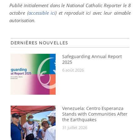
Publié initialement dans le National Catholic Reporter le 8
octobre (
accessible ici
) et reproduit ici avec leur aimable
autorisation.
DERNIÈRES NOUVELLES
Safeguarding Annual Report
2025
6 août 2026
Venezuela: Centro Esperanza
Stands with Communities After
the Earthquakes
31 juillet 2026