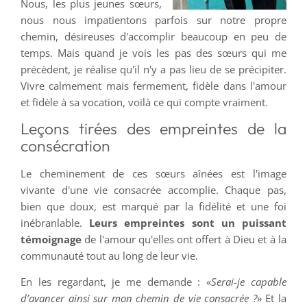
Nous, les plus jeunes sœurs,
nous nous impatientons parfois sur notre propre
chemin, désireuses d'accomplir beaucoup en peu de
temps. Mais quand je vois les pas des sœurs qui me
précèdent, je réalise qu'il n'y a pas lieu de se précipiter.
Vivre calmement mais fermement, fidèle dans l'amour
et fidèle à sa vocation, voilà ce qui compte vraiment.
Leçons tirées des empreintes de la
consécration
Le cheminement de ces sœurs aînées est l'image
vivante d'une vie consacrée accomplie. Chaque pas,
bien que doux, est marqué par la fidélité et une foi
inébranlable.
Leurs empreintes sont un puissant
témoignage
de l'amour qu'elles ont offert à Dieu et à la
communauté tout au long de leur vie.
En les regardant, je me demande : «
Serai-je capable
d’avancer ainsi sur mon chemin de vie consacrée ?
» Et la