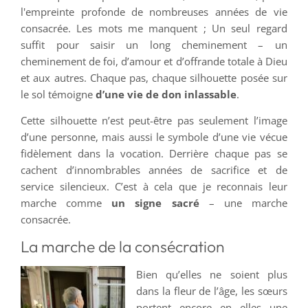
l'empreinte profonde de nombreuses années de vie
consacrée. Les mots me manquent ; Un seul regard
suffit pour saisir un long cheminement – un
cheminement de foi, d’amour et d’offrande totale à Dieu
et aux autres. Chaque pas, chaque silhouette posée sur
le sol témoigne
d’une vie de don inlassable
.
Cette silhouette n’est peut-être pas seulement l’image
d’une personne, mais aussi le symbole d’une vie vécue
fidèlement dans la vocation. Derrière chaque pas se
cachent d’innombrables années de sacrifice et de
service silencieux. C’est à cela que je reconnais leur
marche comme
un signe sacré
– une marche
consacrée.
La marche de la consécration
Bien qu’elles ne soient plus
dans la fleur de l’âge, les sœurs
portent encore en elles une