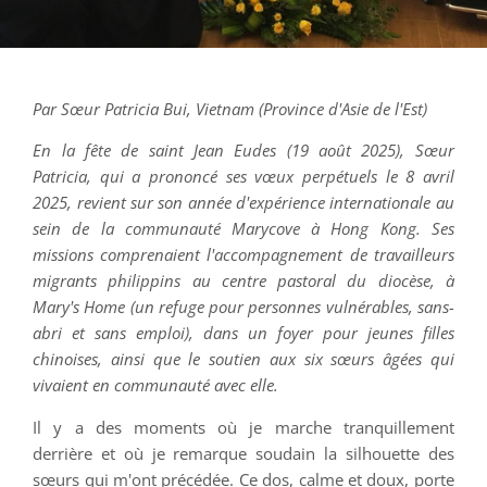
Par Sœur Patricia Bui, Vietnam (Province d'Asie de l'Est)
En la fête de saint Jean Eudes (19 août 2025), Sœur
Patricia, qui a prononcé ses vœux perpétuels le 8 avril
2025, revient sur son année d'expérience internationale au
sein de la communauté Marycove à Hong Kong. Ses
missions comprenaient l'accompagnement de travailleurs
migrants philippins au centre pastoral du diocèse, à
Mary's Home (un refuge pour personnes vulnérables, sans-
abri et sans emploi), dans un foyer pour jeunes filles
chinoises, ainsi que le soutien aux six sœurs âgées qui
vivaient en communauté avec elle.
Il y a des moments où je marche tranquillement
derrière et où je remarque soudain la silhouette des
sœurs qui m'ont précédée. Ce dos, calme et doux, porte