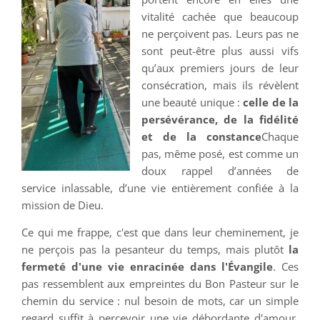
vitalité cachée que beaucoup
ne perçoivent pas. Leurs pas ne
sont peut-être plus aussi vifs
qu’aux premiers jours de leur
consécration, mais ils révèlent
une beauté unique :
celle de la
persévérance, de la fidélité
et de la constance
Chaque
pas, même posé, est comme un
doux rappel d’années de
service inlassable, d’une vie entièrement confiée à la
mission de Dieu.
Ce qui me frappe, c'est que dans leur cheminement, je
ne perçois pas la pesanteur du temps, mais plutôt
la
fermeté d'une vie enracinée dans l'Évangile
. Ces
pas ressemblent aux empreintes du Bon Pasteur sur le
chemin du service : nul besoin de mots, car un simple
regard suffit à percevoir une vie débordante d'amour,