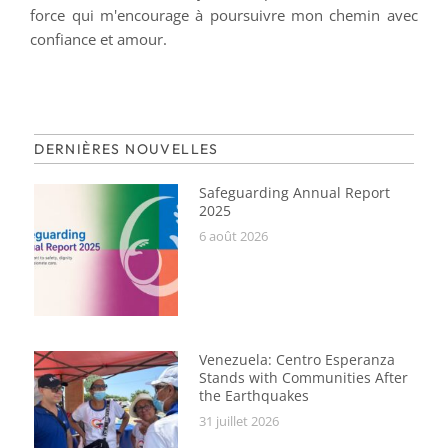
force qui m'encourage à poursuivre mon chemin avec
confiance et amour.
DERNIÈRES NOUVELLES
Safeguarding Annual Report
2025
6 août 2026
Venezuela: Centro Esperanza
Stands with Communities After
the Earthquakes
31 juillet 2026