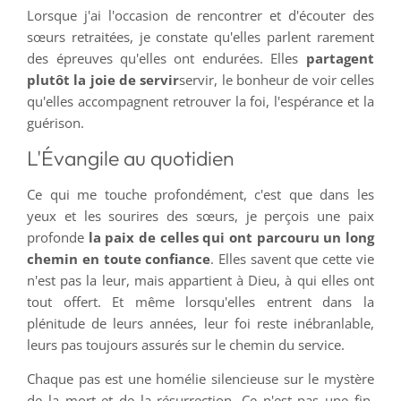
Lorsque j'ai l'occasion de rencontrer et d'écouter des
sœurs retraitées, je constate qu'elles parlent rarement
des épreuves qu'elles ont endurées. Elles
partagent
plutôt la joie de servir
servir, le bonheur de voir celles
qu'elles accompagnent retrouver la foi, l'espérance et la
guérison.
L'Évangile au quotidien
Ce qui me touche profondément, c'est que dans les
yeux et les sourires des sœurs, je perçois une paix
profonde
la paix de celles qui ont parcouru un long
chemin en toute confiance
. Elles savent que cette vie
n'est pas la leur, mais appartient à Dieu, à qui elles ont
tout offert. Et même lorsqu'elles entrent dans la
plénitude de leurs années, leur foi reste inébranlable,
leurs pas toujours assurés sur le chemin du service.
Chaque pas est une homélie silencieuse sur le mystère
de la mort et de la résurrection. Ce n'est pas une fin,