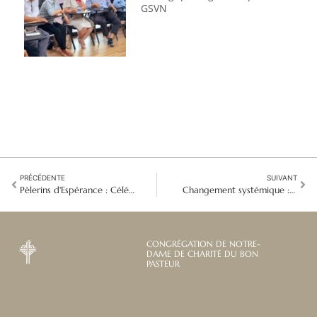
GSVN
PRÉCÉDENTE
SUIVANT
Pèlerins d'Espérance : Célébration de la vie et de l'héritage de saint Jean Eudes
Changement systémique : Le combat des sœurs contre l’exploitation financière des personnes âgées
CONGRÉGATION DE NOTRE-
DAME DE CHARITÉ DU BON
PASTEUR