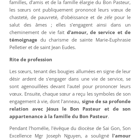
familles, d’amis et de la famille élargie du Bon Pasteur,
les sœurs ont publiquement prononcé leurs vœux de
chasteté, de pauvreté, d’obéissance et de
zèle
pour le
salut des âmes ; elles s’engagent ainsi dans un
cheminement de vie fait
d’amour, de service et de
témoignage
du charisme de sainte Marie-Euphrasie
Pelletier et de saint Jean Eudes.
Rite de profession
Les sœurs, tenant des bougies allumées en signe de leur
désir ardent de s'engager dans une vie de service, se
sont agenouillées devant l'autel pour prononcer leurs
vœux. Ensuite, chaque sœur a reçu les symboles de son
engagement à vie, dont l'anneau,
signe de sa profonde
relation avec Jésus le Bon Pasteur et de son
appartenance à la famille du Bon Pasteur
.
Pendant l'homélie, l'évêque du diocèse de Sai Gon, Son
Excellence Mgr Joseph Nguyen, a souligné
l'amour