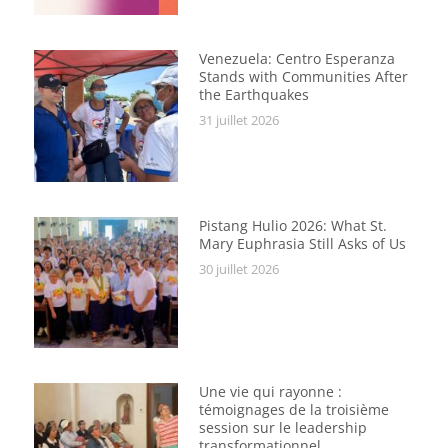
Venezuela: Centro Esperanza
Stands with Communities After
the Earthquakes
31 juillet 2026
Pistang Hulio 2026: What St.
Mary Euphrasia Still Asks of Us
30 juillet 2026
Une vie qui rayonne :
témoignages de la troisième
session sur le leadership
transformationnel