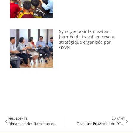
Synergie pour la mission :
Journée de travail en réseau
stratégique organisée par
GSVN
PRÉCÉDENTE
SUIVANT
Dimanche des Rameaux et Migration : Un Appel à la Compassion, à la Solidarité et à l'Action
Chapitre Provincial du ECAP : Ensemble, un même esprit et un même cœur pour créer du neuf