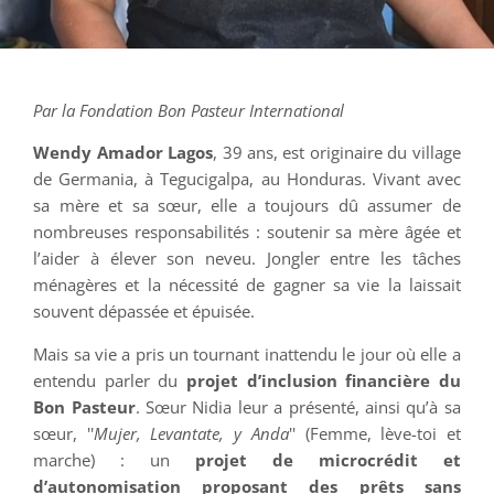
Par la Fondation Bon Pasteur International
Wendy Amador Lagos
, 39 ans, est originaire du village
de Germania, à Tegucigalpa, au Honduras. Vivant avec
sa mère et sa sœur, elle a toujours dû assumer de
nombreuses responsabilités : soutenir sa mère âgée et
l’aider à élever son neveu. Jongler entre les tâches
ménagères et la nécessité de gagner sa vie la laissait
souvent dépassée et épuisée.
Mais sa vie a pris un tournant inattendu le jour où elle a
entendu parler du
projet d’inclusion financière du
Bon Pasteur
. Sœur Nidia leur a présenté, ainsi qu’à sa
sœur, ''
Mujer, Levantate, y Anda
'' (Femme, lève-toi et
marche) : un
projet de microcrédit et
d’autonomisation proposant des prêts sans