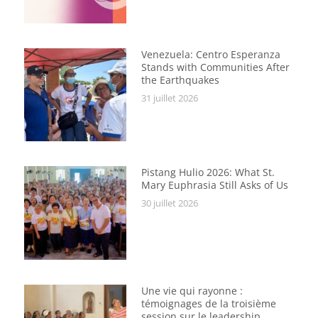
Venezuela: Centro Esperanza
Stands with Communities After
the Earthquakes
31 juillet 2026
Pistang Hulio 2026: What St.
Mary Euphrasia Still Asks of Us
30 juillet 2026
Une vie qui rayonne :
témoignages de la troisième
session sur le leadership