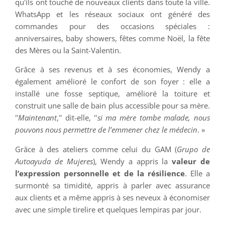
qu'ils ont touché de nouveaux clients dans toute la ville.
WhatsApp et les réseaux sociaux ont généré des
commandes pour des occasions spéciales :
anniversaires, baby showers, fêtes comme Noël, la fête
des Mères ou la Saint-Valentin.
Grâce à ses revenus et à ses économies, Wendy a
également amélioré le confort de son foyer : elle a
installé une fosse septique, amélioré la toiture et
construit une salle de bain plus accessible pour sa mère.
''
Maintenant
,'' dit-elle, ''
si ma mère tombe malade, nous
pouvons nous permettre de l’emmener chez le médecin
. »
Grâce à des ateliers comme celui du GAM (
Grupo de
Autoayuda de Mujeres
), Wendy a appris la
valeur de
l’expression personnelle et de la résilience
. Elle a
surmonté sa timidité, appris à parler avec assurance
aux clients et a même appris à ses neveux à économiser
avec une simple tirelire et quelques lempiras par jour.