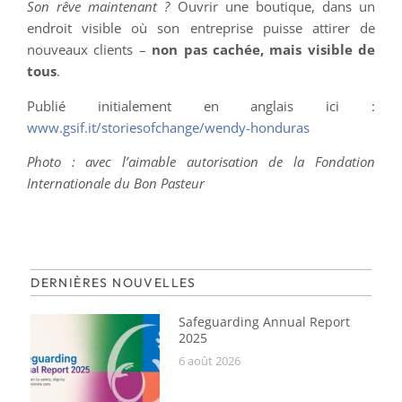
Son rêve maintenant ?
Ouvrir une boutique, dans un
endroit visible où son entreprise puisse attirer de
nouveaux clients –
non pas cachée, mais visible de
tous
.
Publié initialement en anglais ici :
www.gsif.it/storiesofchange/wendy-honduras
Photo : avec l’aimable autorisation de la Fondation
Internationale du Bon Pasteur
DERNIÈRES NOUVELLES
Safeguarding Annual Report
2025
6 août 2026