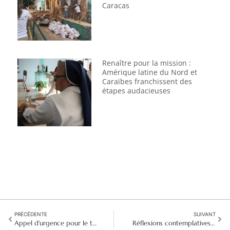
Caracas
Renaître pour la mission :
Amérique latine du Nord et
Caraïbes franchissent des
étapes audacieuses
PRÉCÉDENTE
SUIVANT
Appel d'urgence pour le tremblement de terre : Aider le Myanmar à se relever
Réflexions contemplatives : La culture universelle de la justice dans la vie contemplative