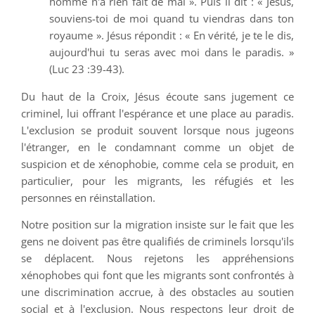
homme n'a rien fait de mal ». Puis il dit : « Jésus,
souviens-toi de moi quand tu viendras dans ton
royaume ». Jésus répondit : « En vérité, je te le dis,
aujourd'hui tu seras avec moi dans le paradis. »
(Luc 23 :39-43).
Du haut de la Croix, Jésus écoute sans jugement ce
criminel, lui offrant l'espérance et une place au paradis.
L'exclusion se produit souvent lorsque nous jugeons
l'étranger, en le condamnant comme un objet de
suspicion et de xénophobie, comme cela se produit, en
particulier, pour les migrants, les réfugiés et les
personnes en réinstallation.
Notre position sur la migration insiste sur le fait que les
gens ne doivent pas être qualifiés de criminels lorsqu'ils
se déplacent. Nous rejetons les appréhensions
xénophobes qui font que les migrants sont confrontés à
une discrimination accrue, à des obstacles au soutien
social et à l'exclusion. Nous respectons leur droit de