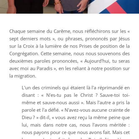
Chaque semaine du Carême, nous réfléchirons sur les «
sept derniers mots », ou phrases, prononcés par Jésus
sur la Croix à la lumière de nos Prises de position de la
Congrégation. Cette semaine, nous nous souvenons des
deuxièmes paroles prononcées, « Aujourd'hui, tu seras
avec moi au Paradis », en les reliant à notre position sur
la migration.
L'un des criminels qui étaient là l'a réprimandé en
disant : « N'es-tu pas le Christ ? Sauve-toi toi-
même et sauve-nous aussi ». Mais l'autre a pris la
parole et l'a défié. « N'avez-vous aucune crainte de
Dieu ? » dit-il, « vous avez reçu la même peine que
lui, mais dans notre cas, nous l'avons méritée :
nous payons pour ce que nous avons fait. Mais cet