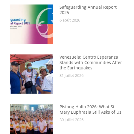
Safeguarding Annual Report
2025
6 août 2026
Venezuela: Centro Esperanza
Stands with Communities After
the Earthquakes
31 juillet 2026
Pistang Hulio 2026: What St.
Mary Euphrasia Still Asks of Us
30 juillet 2026