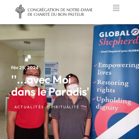
Fév 25, 2024
''...avec Moi
dans le Paradis'
ACTUALITÉS /
SPIRITUALITÉ