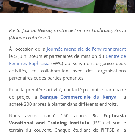
Par Sr Justicia Nekesa, Centre de Femmes Euphrasia, Kenya
(Afrique centrale-est)
À l'occasion de la
Journée mondiale de l'environnement
le 5 juin, sœurs et partenaires de mission du
Centre de
Femmes Euphrasia
(EWC) au Kenya ont organisé deux
activités, en collaboration avec des organisations
partenaires et des parties prenantes.
Pour la première activité, contacté par notre partenaire
de projet, la
Banque Commerciale du Kenya
, a
acheté 200 arbres à planter dans différents endroits.
Nous avons planté 150 arbres
St. Euphrasia
V
ocational and
T
raining
I
nstitute
(EVTI) et sur le
terrain du couvent. Chaque étudiant de l'IFPSE a la