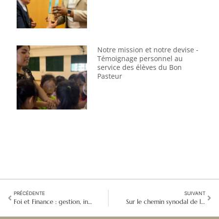
Notre mission et notre devise -
Témoignage personnel au
service des élèves du Bon
Pasteur
PRÉCÉDENTE
SUIVANT
Foi et Finance : gestion, investissement éthique et éducation à la mission
Sur le chemin synodal de la nouvelle gouvernance en Amérique latine