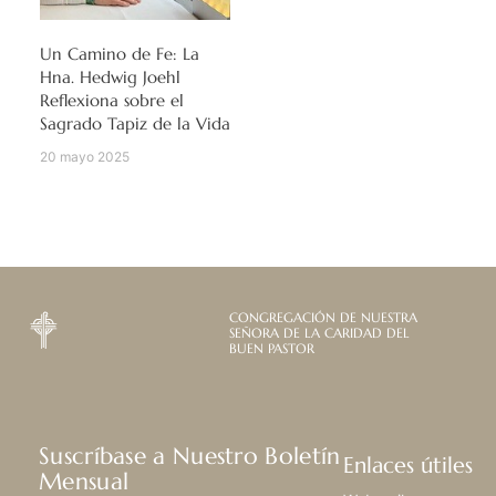
Un Camino de Fe: La
Hna. Hedwig Joehl
Reflexiona sobre el
Sagrado Tapiz de la Vida
20 mayo 2025
CONGREGACIÓN DE NUESTRA
SEÑORA DE LA CARIDAD DEL
BUEN PASTOR
Suscríbase a Nuestro Boletín
Enlaces útiles
Mensual