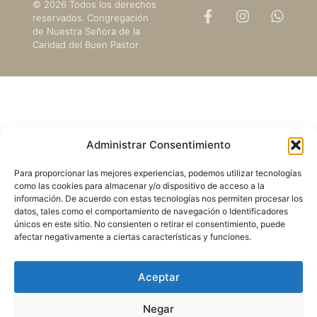
© 2026 Todos los derechos
reservados. Congregación
de Nuestra Señora de la
Caridad del Buen Pastor
Administrar Consentimiento
Para proporcionar las mejores experiencias, podemos utilizar tecnologías
como las cookies para almacenar y/o dispositivo de acceso a la
información. De acuerdo con estas tecnologías nos permiten procesar los
datos, tales como el comportamiento de navegación o Identificadores
únicos en este sitio. No consienten o retirar el consentimiento, puede
afectar negativamente a ciertas características y funciones.
Aceptar
Negar