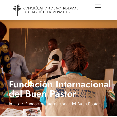
Fundación Internacional
del Buen Pastor
Inicio
Fundación Internacional del Buen Pastor