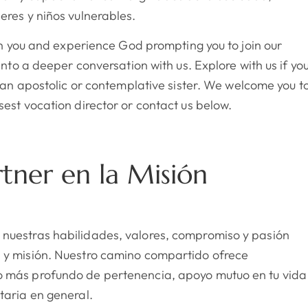
eres y niños vulnerables.
hin you and experience God prompting you to join our
 into a deeper conversation with us. Explore with us if yo
s an apostolic or contemplative sister. We welcome you t
sest vocation director or contact us below.
tner en la Misión
nuestras habilidades, valores, compromiso y pasión
 y misión. Nuestro camino compartido ofrece
o más profundo de pertenencia, apoyo mutuo en tu vida
taria en general.