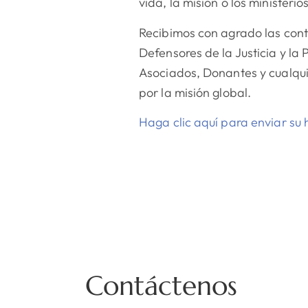
vida, la misión o los minister
Recibimos con agrado las cont
Defensores de la Justicia y la
Asociados, Donantes y cualqui
por la misión global.
Haga clic aquí para enviar su h
Contáctenos