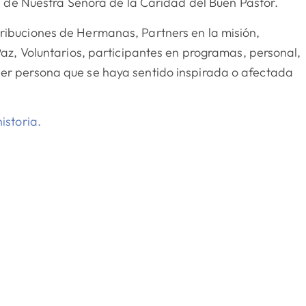
ios de Nuestra Señora de la Caridad del Buen Pastor.
ribuciones de Hermanas, Partners en la misión,
 Paz, Voluntarios, participantes en programas, personal,
er persona que se haya sentido inspirada o afectada
istoria.