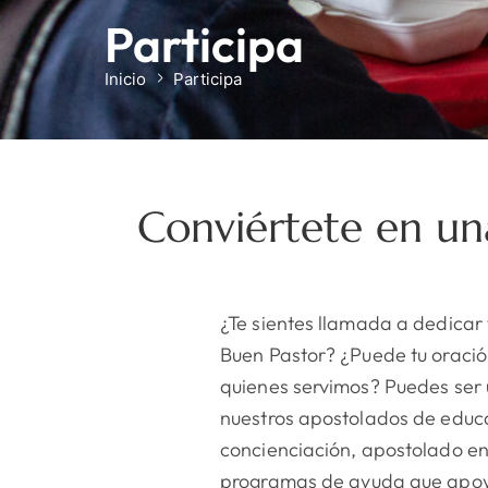
Participa
Inicio
Participa
Conviértete en u
¿Te sientes llamada a dedicar 
Buen Pastor? ¿Puede tu oració
quienes servimos? Puedes ser 
nuestros apostolados de educac
concienciación, apostolado en 
programas de ayuda que apoya