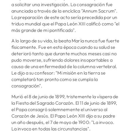
a solicitar una investigación. La consagración fue
anunciada a través de la encíclica "Annum Sacrum".
La preparación de este acto sería precedida por un
triduo mundial que el Papa León XIII calificó como "el
más grande de mi pontificado".
A lo largo de su vida, la beata María nunca fue fuerte
físicamente. Fue en esta época cuando su salud se
deterioró tanto que durante muchos meses casi no
pudo moverse, sufriendo dolores insoportables a
causa de una enfermedad de la columna vertebral.
Le dijo a su confesor: "Mi misión en la tierra se
completará tan pronto como se cumpla la
consagración".
Murió el 8 de junio de 1899, tristemente la víspera de
la Fiesta del Sagrado Corazón. El 11 de junio de 1899,
el Papa consagró solemnemente el universo al
Corazón de Jesús. El Papa León XIII dijo a su padre
un año después, el 7 de mayo de 1900: "La invoco.
La invoco en todas las circunstancias".