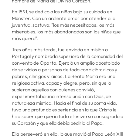
nombre de María del Divino Corazón.
En 1891, se dedicó a las niñas bajo su cuidado en
Münster. Con un ardiente amor por atender a la
juventud, sostuvo: "los más necesitados, los más
miserables, los más abandonados son los niños que
más quiero".
Tres años más tarde, fue enviada en misión a
Portugal y nombrada superiora de la comunidad del
convento de Oporto. Ejerció un amplio apostolado
de servicios a personas de toda condición: ricos y
pobres, clérigos y laicos. La Beata María era una
religiosa activa, capaz y alegre, pero, sin que lo
supieran aquellos con quienes convivió,
experimentaba una intensa unión con Dios, de
naturaleza mística. Hacia el final de su corta vida,
tuvo una profunda experiencia en la que Cristo le
hizo saber que quería todo el universo consagrado a
su Corazón y que ella debía pedirlo al Papa.
Ella perseveró en ello, lo que movió al Papa León XIII