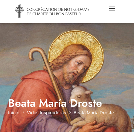
Beata María Droste
Inicio
Vidas Inspiradoras
Beata María Droste