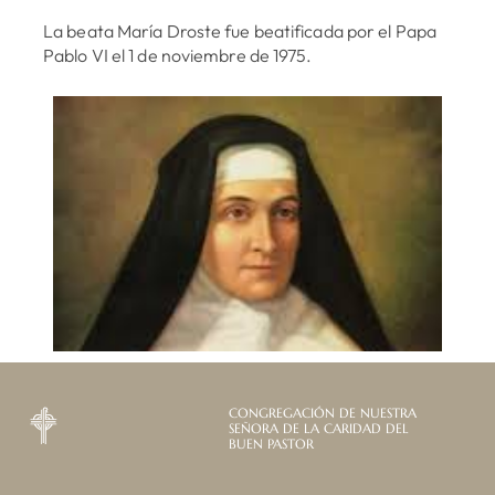
La beata María Droste fue beatificada por el Papa
Pablo VI el 1 de noviembre de 1975.
CONGREGACIÓN DE NUESTRA
SEÑORA DE LA CARIDAD DEL
BUEN PASTOR