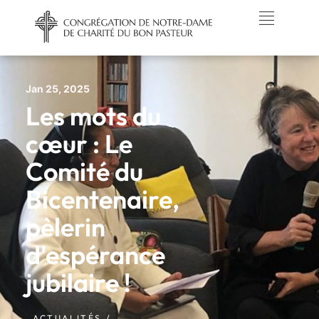
Jan 25, 2025
Les mots du
cœur : Le
Comité du
Bicentenaire,
pèlerin
d'espérance
jubilaire !
ACTUALITÉS /