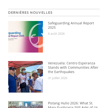
DERNIÈRES NOUVELLES
Safeguarding Annual Report
2025
6 août 2026
Venezuela: Centro Esperanza
Stands with Communities After
the Earthquakes
31 juillet 2026
Pistang Hulio 2026: What St.
Mary Euphrasia Still Asks of Us