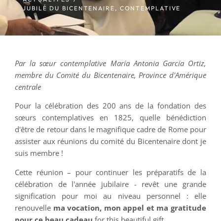
JUBILÉ DU BICENTENAIRE
,
CONTEMPLATIVE
Par la sœur contemplative María Antonia García Ortiz,
membre du Comité du Bicentenaire, Province d'Amérique
centrale
Pour la célébration des 200 ans de la fondation des
sœurs contemplatives en 1825, quelle bénédiction
d'être de retour dans le magnifique cadre de Rome pour
assister aux réunions du comité du Bicentenaire dont je
suis membre !
Cette réunion – pour continuer les préparatifs de la
célébration de l'année jubilaire - revêt une grande
signification pour moi au niveau personnel : elle
renouvelle
ma vocation, mon appel et ma gratitude
pour ce beau cadeau
for this beautiful gift.