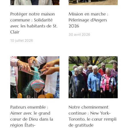
Protéger notre maison
Mission en marche :
commune : Solidarité
Pèlerinage d'Angers
avec les habitants de St.
2026
Clair
30 avril 2026
10 juillet 2026
Pasteurs ensemble :
Notre cheminement
Aimer avec le grand
continue : New York-
cœur de Dieu dans la
Toronto, le cœur rempli
région États-
de gratitude