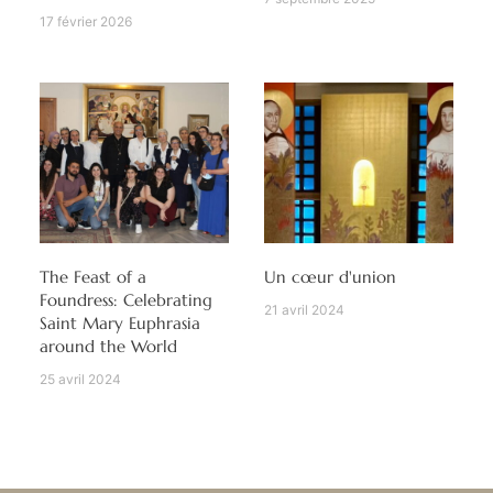
17 février 2026
The Feast of a
Un cœur d'union
Foundress: Celebrating
21 avril 2024
Saint Mary Euphrasia
around the World
25 avril 2024