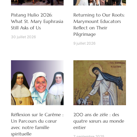
Pistang Hulio 2026:
Returning to Our Roots:
What St. Mary Euphrasia
Marymount Educators
Still Asks of Us
Reflect on Their
Pilgrimage
30 juillet 2026
9 juillet 2026
Réflexion sur le Carême :
200 ans de zèle : des
Un Parcours du cœur
quatre sœurs au monde
avec notre famille
entier
spirituelle
7 septembre 2025