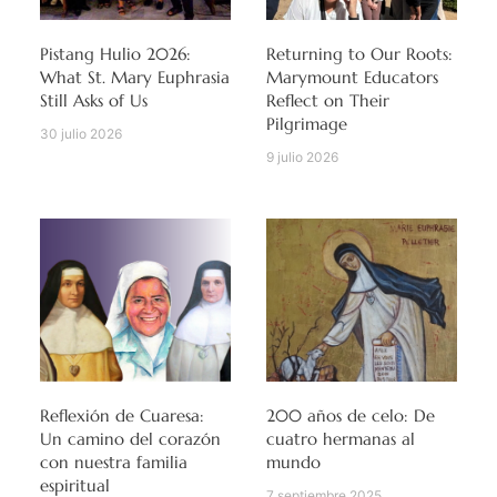
Pistang Hulio 2026:
Returning to Our Roots:
What St. Mary Euphrasia
Marymount Educators
Still Asks of Us
Reflect on Their
Pilgrimage
30 julio 2026
9 julio 2026
Reflexión de Cuaresa:
200 años de celo: De
Un camino del corazón
cuatro hermanas al
con nuestra familia
mundo
espiritual
7 septiembre 2025