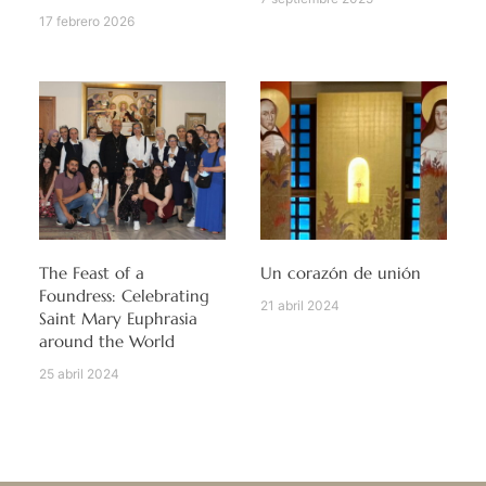
17 febrero 2026
The Feast of a
Un corazón de unión
Foundress: Celebrating
21 abril 2024
Saint Mary Euphrasia
around the World
25 abril 2024