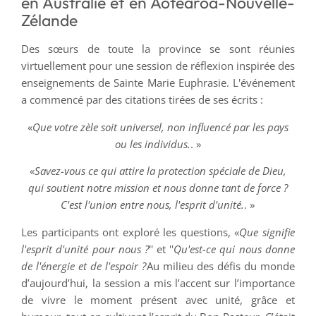
en Australie et en Aotearoa-Nouvelle-
Zélande
Des sœurs de toute la province se sont réunies
virtuellement pour une session de réflexion inspirée des
enseignements de Sainte Marie Euphrasie. L'événement
a commencé par des citations tirées de ses écrits :
«
Que votre zèle soit universel, non influencé par les pays
ou les individus.
. »
«
Savez-vous ce qui attire la protection spéciale de Dieu,
qui soutient notre mission et nous donne tant de force ?
C'est l'union entre nous, l'esprit d'unité.
. »
Les participants ont exploré les questions, «
Que signifie
l'esprit d'unité pour nous ?
'' et ''
Qu'est-ce qui nous donne
de l'énergie et de l'espoir ?
Au milieu des défis du monde
d’aujourd’hui, la session a mis l’accent sur l’importance
de vivre le moment présent avec unité, grâce et