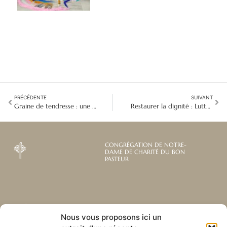
PRÉCÉDENTE
SUIVANT
Graine de tendresse : une âme baignée de soleil, un héritage rayonnant
Restaurer la dignité : Lutter contre la traite des êtres humains en Bolivie
CONGRÉGATION DE NOTRE-
DAME DE CHARITÉ DU BON
PASTEUR
Abonnez-vous à notre
Liens utiles
Nous vous proposons ici un
newsletter mensuelle