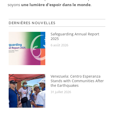
soyons
une lumière d'espoir dans le monde
.
DERNIÈRES NOUVELLES
Safeguarding Annual Report
2025
6 août 2026
Venezuela: Centro Esperanza
Stands with Communities After
the Earthquakes
31 juillet 2026