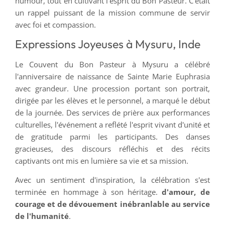
humour, tout en cultivant l’esprit du Bon Pasteur. C’était
un rappel puissant de la mission commune de servir
avec foi et compassion.
Expressions Joyeuses à Mysuru, Inde
Le Couvent du Bon Pasteur à Mysuru a célébré
l'anniversaire de naissance de Sainte Marie Euphrasia
avec grandeur. Une procession portant son portrait,
dirigée par les élèves et le personnel, a marqué le début
de la journée. Des services de prière aux performances
culturelles, l'événement a reflété l'esprit vivant d'unité et
de gratitude parmi les participants. Des danses
gracieuses, des discours réfléchis et des récits
captivants ont mis en lumière sa vie et sa mission.
Avec un sentiment d'inspiration, la célébration s'est
terminée en hommage à son héritage.
d'amour, de
courage et de dévouement inébranlable au service
de l'humanité
.