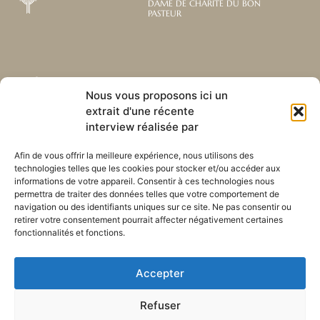
DAME DE CHARITÉ DU BON
PASTEUR
Abonnez-vous à notre
Liens utiles
Nous vous proposons ici un
newsletter mensuelle
extrait d'une récente
Webmail
Recevez les dernières nouvelles
Bibliothèque
interview réalisée par
concernant notre vie, notre mission et
Centre de ressource
nos ministères à travers le monde.
Envoyez-nous votre h
Afin de vous offrir la meilleure expérience, nous utilisons des
technologies telles que les cookies pour stocker et/ou accéder aux
Plan du site
informations de votre appareil. Consentir à ces technologies nous
permettra de traiter des données telles que votre comportement de
S'ABONNER
navigation ou des identifiants uniques sur ce site. Ne pas consentir ou
retirer votre consentement pourrait affecter négativement certaines
fonctionnalités et fonctions.
Accepter
Refuser
POLITIQUE DE CONFIDENTIALITÉ
LES COOKIES