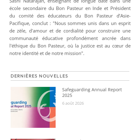
Sashi Natarajan, enseignant de longue date dans une
école secondaire du Bon Pasteur en Inde et Président
du comité des éducateurs du Bon Pasteur d’Asie-
Pacifique, conclut : "Nous sommes unis dans un esprit
de zèle, d'amour et de cordialité pour construire une
communauté éducative profondément ancrée dans
l'éthique du Bon Pasteur, où la justice est au cœur de
notre identité et de notre mission".
DERNIÈRES NOUVELLES
Safeguarding Annual Report
2025
6 août 2026