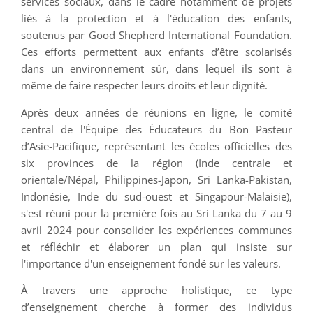
services sociaux, dans le cadre notamment de projets
liés à la protection et à l'éducation des enfants,
soutenus par Good Shepherd International Foundation.
Ces efforts permettent aux enfants d’être scolarisés
dans un environnement sûr, dans lequel ils sont à
même de faire respecter leurs droits et leur dignité.
Après deux années de réunions en ligne, le comité
central de l'Équipe des Éducateurs du Bon Pasteur
d’Asie-Pacifique, représentant les écoles officielles des
six provinces de la région (Inde centrale et
orientale/Népal, Philippines-Japon, Sri Lanka-Pakistan,
Indonésie, Inde du sud-ouest et Singapour-Malaisie),
s'est réuni pour la première fois au Sri Lanka du 7 au 9
avril 2024 pour consolider les expériences communes
et réfléchir et élaborer un plan qui insiste sur
l'importance d'un enseignement fondé sur les valeurs.
À travers une approche holistique, ce type
d’enseignement cherche à former des individus