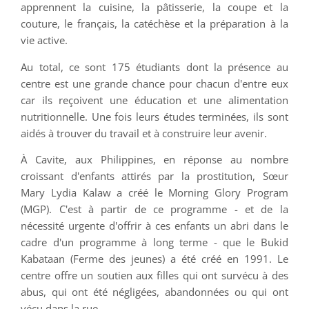
apprennent la cuisine, la pâtisserie, la coupe et la
couture, le français, la catéchèse et la préparation à la
vie active.
Au total, ce sont 175 étudiants dont la présence au
centre est une grande chance pour chacun d'entre eux
car ils reçoivent une éducation et une alimentation
nutritionnelle. Une fois leurs études terminées, ils sont
aidés à trouver du travail et à construire leur avenir.
À Cavite, aux Philippines, en réponse au nombre
croissant d'enfants attirés par la prostitution, Sœur
Mary Lydia Kalaw a créé le Morning Glory Program
(MGP). C'est à partir de ce programme - et de la
nécessité urgente d'offrir à ces enfants un abri dans le
cadre d'un programme à long terme - que le Bukid
Kabataan (Ferme des jeunes) a été créé en 1991. Le
centre offre un soutien aux filles qui ont survécu à des
abus, qui ont été négligées, abandonnées ou qui ont
vécu dans la rue.