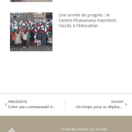
Une année de progrès : le
Centre Fihavanana maintient
l'accès à l'éducation
PRÉCÉDENTE
SUIVANT
Créer une communauté éducative en Asie-Pacifique
Un temps pour se déployer à nouveau
CONGRÉGATION DE NOTRE-