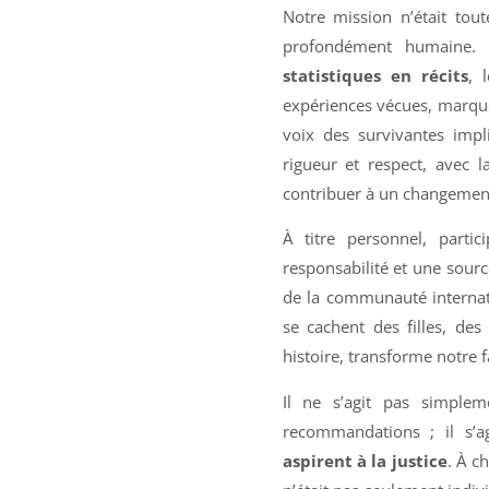
Notre mission n’était tout
profondément humaine.
statistiques en récits
, 
expériences vécues, marquée
voix des survivantes impl
rigueur et respect, avec l
contribuer à un changement s
À titre personnel, part
responsabilité et une sourc
de la communauté internat
se cachent des filles, de
histoire, transforme notre f
Il ne s’agit pas simple
recommandations ; il s’a
aspirent à la justice
. À c