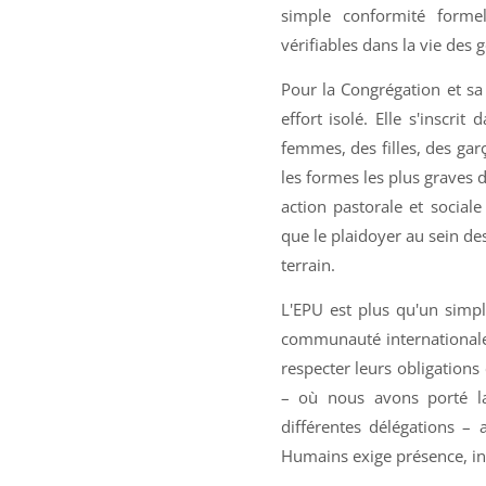
simple conformité formel
vérifiables dans la vie des 
Pour la Congrégation et sa 
effort isolé. Elle s'inscr
femmes, des filles, des gar
les formes les plus graves 
action pastorale et sociale 
que le plaidoyer au sein des
terrain.
L'EPU est plus qu'un simp
communauté internationale d
respecter leurs obligation
– où nous avons porté la 
différentes délégations – 
Humains exige présence, int