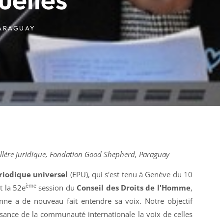
ARAGUAY
illère juridique, Fondation Good Shepherd, Paraguay
iodique universel
(EPU), qui s'est tenu à Genève du 10
ème
t la 52e
session du
Conseil des Droits de l'Homme
,
enne a de nouveau fait entendre sa voix. Notre objectif
ssance de la communauté internationale la voix de celles