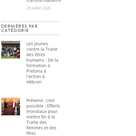
transformationnel
28 juillet 2026
DERNIÈRES PAR
CATÉGORIE
Les Jeunes
contre la Traite
des êtres
humains : De la
formation à
Pretoria à
l'action à
Hébron
Prévenir, c’est
possible : Efforts
mondiaux pour
mettre fin à la
Traite des
femmes et des
filles