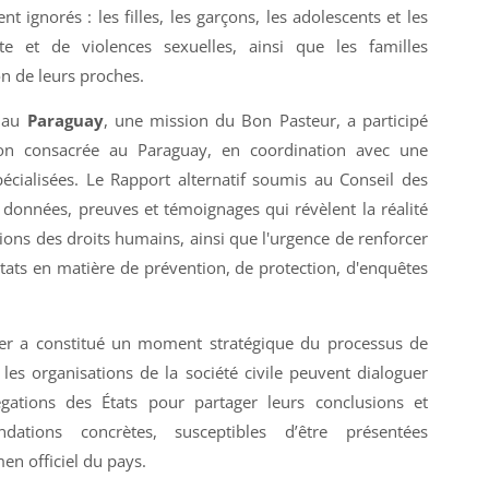
t ignorés : les filles, les garçons, les adolescents et les
e et de violences sexuelles, ainsi que les familles
on de leurs proches.
au
Paraguay
, une mission du Bon Pasteur, a participé
ion consacrée au Paraguay, en coordination avec une
pécialisées. Le Rapport alternatif soumis au Conseil des
 données, preuves et témoignages qui révèlent la réalité
tions des droits humains, ainsi que l'urgence de renforcer
États en matière de prévention, de protection, d'enquêtes
ier a constitué un moment stratégique du processus de
 les organisations de la société civile peuvent dialoguer
gations des États pour partager leurs conclusions et
ations concrètes, susceptibles d’être présentées
men officiel du pays.