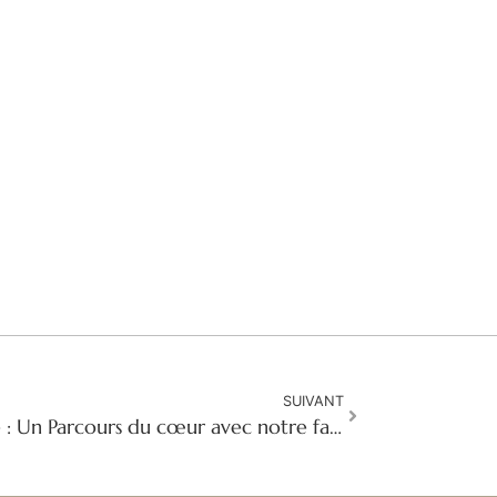
SUIVANT
Réflexion sur le Carême : Un Parcours du cœur avec notre famille spirituelle