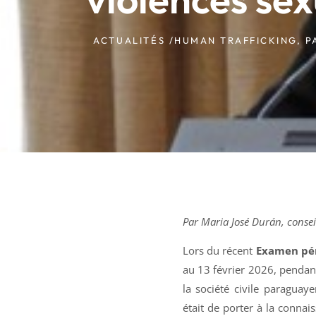
ACTUALITÉS /
HUMAN TRAFFICKING
,
P
Par Maria José Durán, conse
Lors du récent
Examen pér
au 13 février 2026, pendan
la société civile paraguay
était de porter à la connai