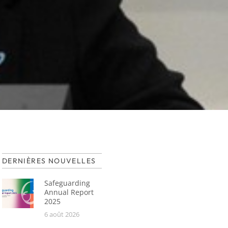
DERNIÈRES NOUVELLES
Safeguarding
Annual Report
2025
6 août 2026