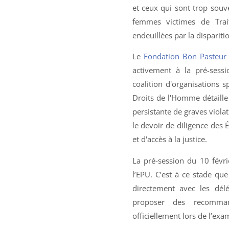
et ceux qui sont trop souven
femmes victimes de Trait
endeuillées par la dispariti
Le
Fondation Bon Pasteur
activement à la pré-sess
coalition d'organisations s
Droits de l'Homme détaille
persistante de graves viola
le devoir de diligence des 
et d'accès à la justice.
La pré-session du 10 févr
l’EPU. C’est à ce stade que
directement avec les délé
proposer des recommand
officiellement lors de l’exa