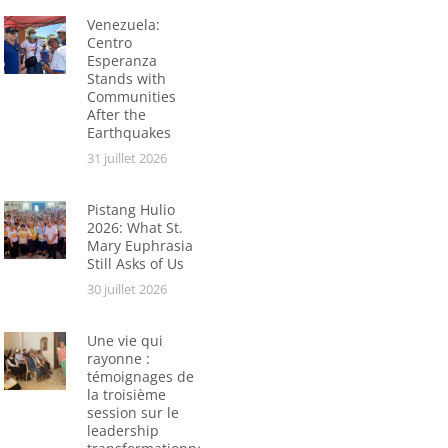
Venezuela:
Centro
Esperanza
Stands with
Communities
After the
Earthquakes
31 juillet 2026
Pistang Hulio
2026: What St.
Mary Euphrasia
Still Asks of Us
30 juillet 2026
Une vie qui
rayonne :
témoignages de
la troisième
session sur le
leadership