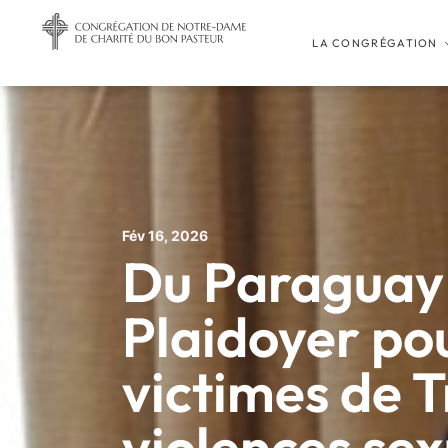
LA CONGRÉGATION
Fév 16, 2026
Du Paraguay 
Plaidoyer pou
victimes de T
violences sex