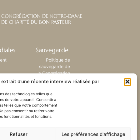
CONGRÉGATION DE NOTRE-DAME
DE CHARITÉ DU BON PASTEUR
diales
Sauvegarde
ient
Politique de
sauvegarde de
la Congrégation
extrait d'une récente interview réalisée par
sons des technologies telles que
ns de votre appareil. Consentir à
es telles que votre comportement
Ne pas consentir ou retirer votre
 fonctionnalités et fonctions.
Refuser
Les préférences d'affichage