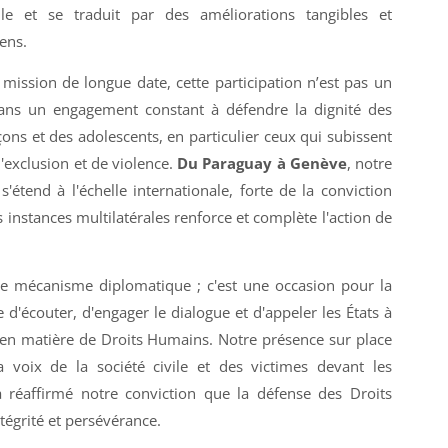
le et se traduit par des améliorations tangibles et
gens.
mission de longue date, cette participation n’est pas un
it dans un engagement constant à défendre la dignité des
çons et des adolescents, en particulier ceux qui subissent
d'exclusion et de violence.
Du Paraguay à Genève
, notre
s'étend à l'échelle internationale, forte de la conviction
 instances multilatérales renforce et complète l'action de
le mécanisme diplomatique ; c'est une occasion pour la
'écouter, d'engager le dialogue et d'appeler les États à
s en matière de Droits Humains. Notre présence sur place
voix de la société civile et des victimes devant les
a réaffirmé notre conviction que la défense des Droits
égrité et persévérance.