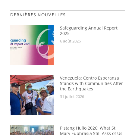
DERNIÈRES NOUVELLES
Safeguarding Annual Report
2025
6 août 2026
Venezuela: Centro Esperanza
Stands with Communities After
the Earthquakes
31 juillet 2026
Pistang Hulio 2026: What St.
Mary Euphrasia Still Asks of Us