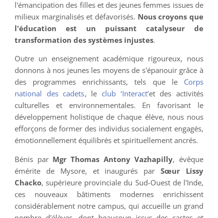
l'émancipation des filles et des jeunes femmes issues de
milieux marginalisés et défavorisés.
Nous croyons que
l'éducation est un puissant catalyseur de
transformation des systèmes injustes
.
Outre un enseignement académique rigoureux, nous
donnons à nos jeunes les moyens de s'épanouir grâce à
des programmes enrichissants, tels que le
Corps
national des cadets
, le
club ‘Interact’
et des activités
culturelles et environnementales. En favorisant le
développement holistique de chaque élève, nous nous
efforçons de former des individus socialement engagés,
émotionnellement équilibrés et spirituellement ancrés.
Bénis par
Mgr Thomas Antony Vazhapilly
, évêque
émérite de Mysore, et inaugurés par
Sœur Lissy
Chacko
, supérieure provinciale du Sud-Ouest de l'Inde,
ces nouveaux bâtiments modernes enrichissent
considérablement notre campus, qui accueille un grand
nombre d'élèves, dont beaucoup issus des castes et