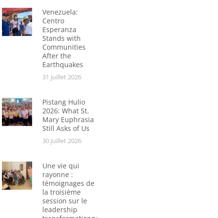
Venezuela:
Centro
Esperanza
Stands with
Communities
After the
Earthquakes
31 juillet 2026
Pistang Hulio
2026: What St.
Mary Euphrasia
Still Asks of Us
30 juillet 2026
Une vie qui
rayonne :
témoignages de
la troisième
session sur le
leadership