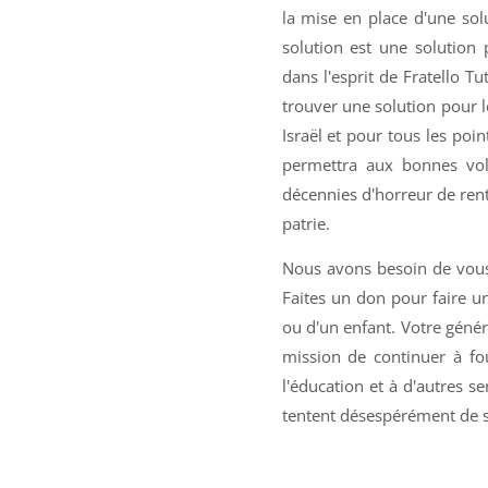
la mise en place d'une sol
solution est une solution 
dans l'esprit de Fratello T
trouver une solution pour 
Israël et pour tous les poin
permettra aux bonnes volo
décennies d'horreur de rentr
patrie.
Nous avons besoin de vous p
Faites un don pour faire un
ou d'un enfant. Votre génér
mission de continuer à fo
l'éducation et à d'autres se
tentent désespérément de su