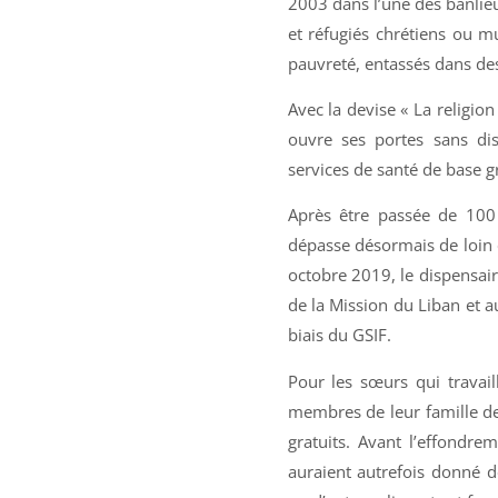
2003 dans l’une des banlie
et réfugiés chrétiens ou m
pauvreté, entassés dans de
Avec la devise « La religion
ouvre ses portes sans di
services de santé de base g
Après être passée de 10
dépasse désormais de loin c
octobre 2019, le dispensai
de la Mission du Liban et a
biais du GSIF.
Pour les sœurs qui travail
membres de leur famille de
gratuits. Avant l’effondr
auraient autrefois donné 