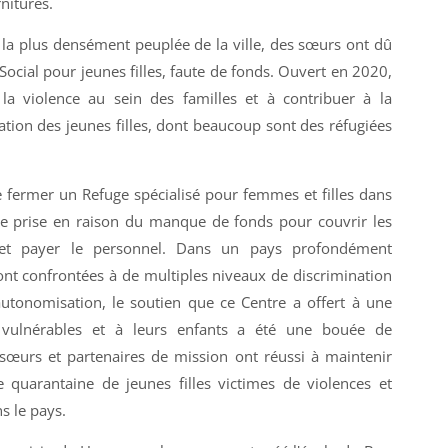
nitures.
 la plus densément peuplée de la ville, des sœurs ont dû
 Social pour jeunes filles, faute de fonds. Ouvert en 2020,
 la violence au sein des familles et à contribuer à la
ation des jeunes filles, dont beaucoup sont des réfugiées
 fermer un Refuge spécialisé pour femmes et filles dans
re prise en raison du manque de fonds pour couvrir les
 et payer le personnel. Dans un pays profondément
ont confrontées à de multiples niveaux de discrimination
autonomisation, le soutien que ce Centre a offert à une
vulnérables et à leurs enfants a été une bouée de
sœurs et partenaires de mission ont réussi à maintenir
 quarantaine de jeunes filles victimes de violences et
ns le pays.