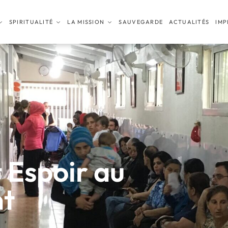
SPIRITUALITÉ
LA MISSION
SAUVEGARDE
ACTUALITÉS
IMP
 Espoir au
t