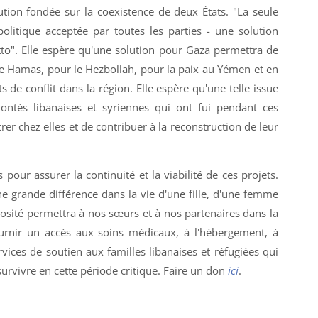
ution fondée sur la coexistence de deux États. "La seule
politique acceptée par toutes les parties - une solution
utto". Elle espère qu'une solution pour Gaza permettra de
le Hamas, pour le Hezbollah, pour la paix au Yémen et en
ts de conflit dans la région. Elle espère qu'une telle issue
ntés libanaises et syriennes qui ont fui pendant ces
er chez elles et de contribuer à la reconstruction de leur
our assurer la continuité et la viabilité de ces projets.
e grande différence dans la vie d'une fille, d'une femme
osité permettra à nos sœurs et à nos partenaires dans la
urnir un accès aux soins médicaux, à l'hébergement, à
rvices de soutien aux familles libanaises et réfugiées qui
rvivre en cette période critique. Faire un don
ici
.