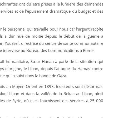
échirantes ont dû être prises à la lumière des demandes
services et de l’épuisement dramatique du budget et des
le personnel qui travaille pour nous car l'argent récolté
nds a diminué de moitié depuis le début de la guerre à
n Youssef, directrice du centre de santé communautaire
nte interview au Bureau des Communications à Rome.
il humanitaire, Sœur Hanan a parlé de la situation qui
ys d'origine, le Liban, depuis l'attaque du Hamas contre
enne qui a suivi dans la bande de Gaza.
fois au Moyen-Orient en 1893, les sœurs sont désormais
ont-Liban et dans la vallée de la Bekaa au Liban, ainsi
es de Syrie, où elles fournissent des services à 25 000