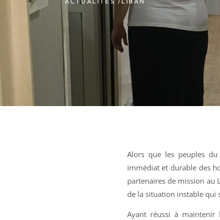
ACTUALITÉS /
LIBAN
Alors que les peuples du 
immédiat et durable des hos
partenaires de mission au Li
de la situation instable qui 
Ayant réussi à maintenir 