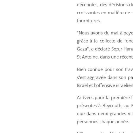
décennies, des décisions d
croissantes en matière de 
fournitures.
"Nous avons du mal à payer 
grâce à la collecte de fo
Gaza", a déclaré Sœur Hana
St Antoine, dans une réce
Bien connue pour son trava
s'est aggravée dans son pa
Israël et l'offensive israéli
Arrivées pour la première 
présentes à Beyrouth, au M
que dans deux grandes vill
personnes chaque année.