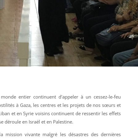
monde entier continuent d'appeler à un cessez-le-feu
tilités à Gaza, les centres et les projets de nos sœurs et
ban et en Syrie voisins continuent de ressentir les effets
se déroule en Israël et en Palestine.
la mission vivante malgré les désastres des dernières