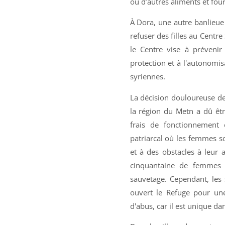
ou d’autres aliments et four
À Dora, une autre banlieue
refuser des filles au Centre
le Centre vise à prévenir
protection et à l'autonomis
syriennes.
La décision douloureuse de
la région du Metn a dû êt
frais de fonctionnement
patriarcal où les femmes s
et à des obstacles à leur 
cinquantaine de femmes 
sauvetage. Cependant, les 
ouvert le Refuge pour une
d'abus, car il est unique da