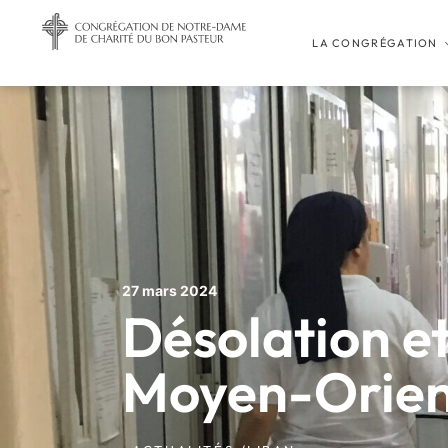
LA CONGRÉGATION
27 mars 2024
Désolation et
Moyen-Orien