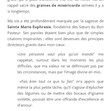
rappel sacré des
graines de miséricorde
semées il y a
si longtemps.
Ma vie a été profondément marquée par la sagesse de
Sainte Marie Euphrasie
, fondatrice des Sœurs du Bon
Pasteur. Ses paroles étaient bien plus que de simples
citations inspirantes ; elles sont devenues des principes
directeurs gravés dans mon cœur.
«
Une personne vaut plus qu’un monde
'' me
rappelait, surtout dans les moments les plus
difficiles, que ma valeur ne se définissait pas par
les circonstances, mais par l'image divine en moi.
«
Fais bien tout ce que tu fais
'' m’a appris que
même la plus petite tâche, qu’il s’agisse d’éplucher
des légumes ou de mettre des bocaux d’igname
violette, pouvait être une offrande d’excellence et
d’amour.