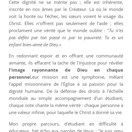
Cette dignité ne se mérite pas ; elle est inhérente,
inscrite en nos âmes par le Créateur. Là où le monde
voit la honte ou l’échec, les sœurs voient le visage du
Christ. Elles n’offrent pas seulement de l’aide ; elles
proclament une vérité que le monde oublie : ''
Tu n’es
pas défini par ton passé ni par ta pauvreté. Tu es un
enfant bien-aimé de Dieu.
»
En redonnant espoir et en offrant une communauté
aimante, ils effacent la tache de l'injustice pour révéler
l'image rayonnante de Dieu en chaque
personne
Leur mission est une symphonie, mêlant
l'appel missionnaire de l'Église à sa passion pour la
dignité humaine. De la défense des droits à l'échelle
mondiale au simple accompagnement d'un étudiant,
chaque note chante la même vérité : chaque personne a
une valeur infinie, pour laquelle le Christ a donné sa vie.
Mon propre parcours, d'étudiant en difficulté à
éducateur, fait écho aux paroles de Jésus : ''
Je suis venu