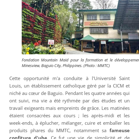
Fondation Mountain Maid pour la formation et le développemen
Minesview, Baguio City, Philippines. (Photo : MMTC)
Cette opportunité m'a conduite à l'Université Saint
Louis, un établissement catholique géré par la CICM et
niché au cœur de Baguio. Pendant les quatre années qui
ont suivi, ma vie a été rythmée par des études et un
travail exigeants mais empreints de grâce. Les matinées
étaient consacrées aux cours ; les après-midi et les
week-ends, à éplucher, mélanger, cuire et emballer les
produits phares du MMTC, notamment sa
fameuse
confiture d'ube
. Ce fut une vie de simplicité et de