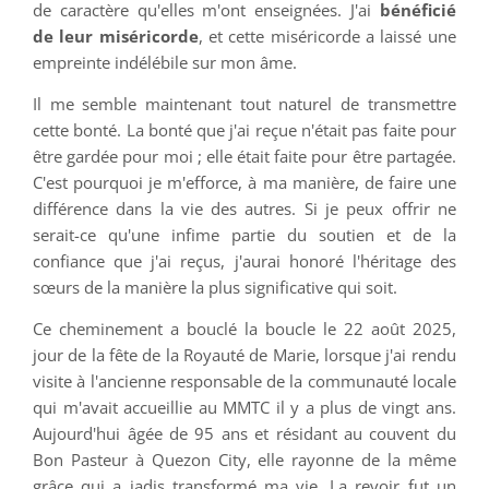
de caractère qu'elles m'ont enseignées. J'ai
bénéficié
de leur miséricorde
, et cette miséricorde a laissé une
empreinte indélébile sur mon âme.
Il me semble maintenant tout naturel de transmettre
cette bonté. La bonté que j'ai reçue n'était pas faite pour
être gardée pour moi ; elle était faite pour être partagée.
C'est pourquoi je m'efforce, à ma manière, de faire une
différence dans la vie des autres. Si je peux offrir ne
serait-ce qu'une infime partie du soutien et de la
confiance que j'ai reçus, j'aurai honoré l'héritage des
sœurs de la manière la plus significative qui soit.
Ce cheminement a bouclé la boucle le 22 août 2025,
jour de la fête de la Royauté de Marie, lorsque j'ai rendu
visite à l'ancienne responsable de la communauté locale
qui m'avait accueillie au MMTC il y a plus de vingt ans.
Aujourd'hui âgée de 95 ans et résidant au couvent du
Bon Pasteur à Quezon City, elle rayonne de la même
grâce qui a jadis transformé ma vie. La revoir fut un