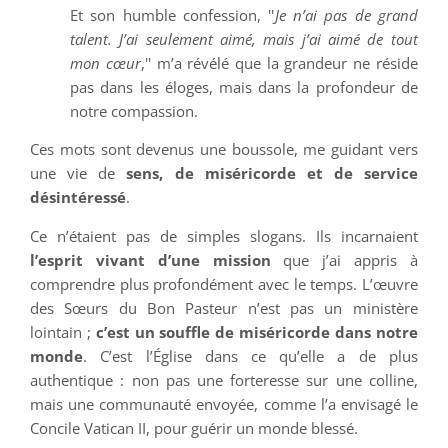
Et son humble confession, ''
Je n’ai pas de grand
talent. J’ai seulement aimé, mais j’ai aimé de tout
mon cœur
,'' m’a révélé que la grandeur ne réside
pas dans les éloges, mais dans la profondeur de
notre compassion.
Ces mots sont devenus une boussole, me guidant vers
une vie de
sens, de miséricorde et de service
désintéressé
.
Ce n’étaient pas de simples slogans. Ils incarnaient
l’esprit vivant d’une mission
que j’ai appris à
comprendre plus profondément avec le temps. L’œuvre
des Sœurs du Bon Pasteur n’est pas un ministère
lointain ;
c’est un souffle de miséricorde dans notre
monde
. C’est l’Église dans ce qu’elle a de plus
authentique : non pas une forteresse sur une colline,
mais une communauté envoyée, comme l’a envisagé le
Concile Vatican II, pour guérir un monde blessé.