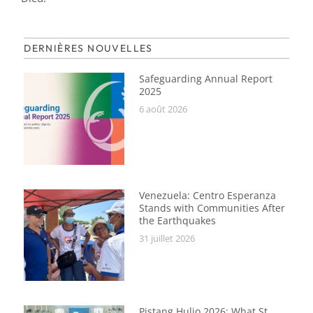
DERNIÈRES NOUVELLES
Safeguarding Annual Report
2025
6 août 2026
Venezuela: Centro Esperanza
Stands with Communities After
the Earthquakes
31 juillet 2026
Pistang Hulio 2026: What St.